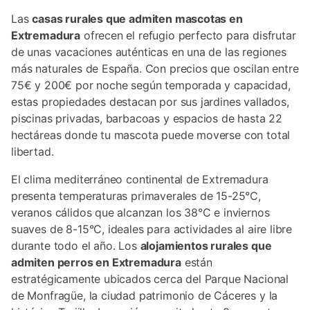
Las
casas rurales que admiten mascotas en
Extremadura
ofrecen el refugio perfecto para disfrutar
de unas vacaciones auténticas en una de las regiones
más naturales de España. Con precios que oscilan entre
75€ y 200€ por noche según temporada y capacidad,
estas propiedades destacan por sus jardines vallados,
piscinas privadas, barbacoas y espacios de hasta 22
hectáreas donde tu mascota puede moverse con total
libertad.
El clima mediterráneo continental de Extremadura
presenta temperaturas primaverales de 15-25°C,
veranos cálidos que alcanzan los 38°C e inviernos
suaves de 8-15°C, ideales para actividades al aire libre
durante todo el año. Los
alojamientos rurales que
admiten perros en Extremadura
están
estratégicamente ubicados cerca del Parque Nacional
de Monfragüe, la ciudad patrimonio de Cáceres y la