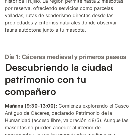
histórica Trujillo. La región permite hasta 2 mascotas
por reserva, ofreciendo servicios como parcelas
valladas, rutas de senderismo directas desde las
propiedades y entornos naturales donde observar
fauna autóctona junto a tu mascota.
Día 1: Cáceres medieval y primeros paseos
Descubriendo la ciudad
patrimonio con tu
compañero
Mañana (9:30-13:00):
Comienza explorando el Casco
Antiguo de Cáceres, declarado Patrimonio de la
Humanidad (acceso libre, valoración 4.8/5). Aunque las
mascotas no pueden acceder al interior de
monumentos, las calles empedradas medievales y