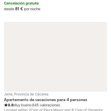
Cancelación gratuita
81 €
desde
por noche
Jerte, Provincia de Cáceres
Apartamento de vacaciones para 4 personas
8.8
Muy bueno
⋅
845 valoraciones
Located within 37 km of Plaza Mayor and 8.2 km of Garganta