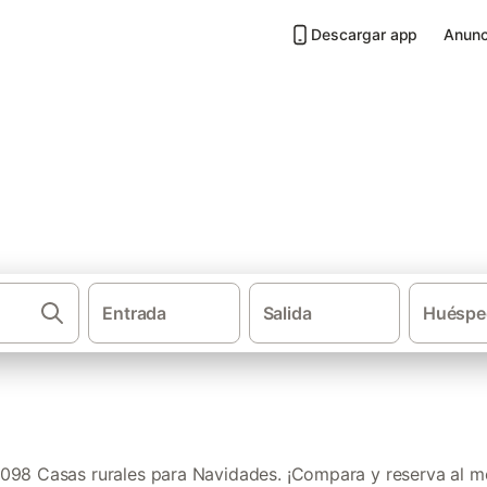
Descargar app
Anunc
a Navidades en Asturias
Entrada
Salida
Huéspe
Casas rurales
098 Casas rurales para Navidades. ¡Compara y reserva al me