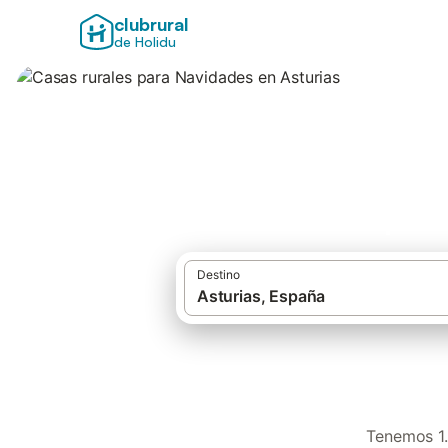
clubrural
de Holidu
Casas rurales par
Destino
Tenemos 1.