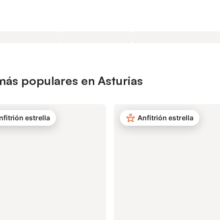
más populares en Asturias
nfitrión estrella
Anfitrión estrella