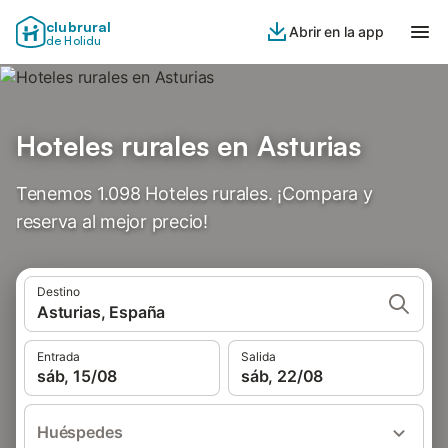
clubrural
Abrir en la app
de Holidu
Hoteles rurales en Asturias
Tenemos 1.098 Hoteles rurales. ¡Compara y
reserva al mejor precio!
Destino
Asturias, España
Entrada
Salida
sáb, 15/08
sáb, 22/08
Huéspedes