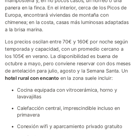
mampostería y, en no pocos casos, un hórreo o una
panera en la finca. En el interior, cerca de los Picos de
Europa, encontrará viviendas de montaña con
chimenea; en la costa, casas más luminosas adaptadas
a la brisa marina.
Los precios oscilan entre 70€ y 160€ por noche según
temporada y capacidad, con un promedio cercano a
los 105€ en verano. La disponibilidad es buena de
octubre a mayo, pero conviene reservar con dos meses
de antelación para julio, agosto y la Semana Santa. Un
hotel rural con encanto
en la zona suele incluir:
Cocina equipada con vitrocerámica, horno y
lavavajillas
Calefacción central, imprescindible incluso en
primavera
Conexión wifi y aparcamiento privado gratuito