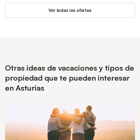
mascotas. No se permite fumar ni celebrar eventos. Este
inmueble no dispone de aire acondicionado y Wi-Fi.
Ver todas las ofertas
Otras ideas de vacaciones y tipos de
propiedad que te pueden interesar
en Asturias