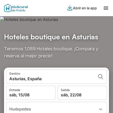
clubrural
Abrir en la app
de Holidu
Hoteles boutique en Asturias
Tenemos 1.089 Hoteles boutique. ¡Compara y
reserva al mejor precio!
Destino
Asturias, España
Entrada
Salida
sáb, 15/08
sáb, 22/08
Huéspedes