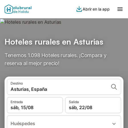
clubrural
Abrir en la app
de Holidu
Hoteles rurales en Asturias
Tenemos 1.098 Hoteles rurales. ¡Compara y
reserva al mejor precio!
Destino
Asturias, España
Entrada
Salida
sáb, 15/08
sáb, 22/08
Huéspedes