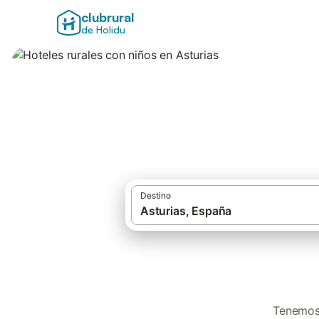
clubrural
de Holidu
Hoteles rurales co
Destino
Tenemos 