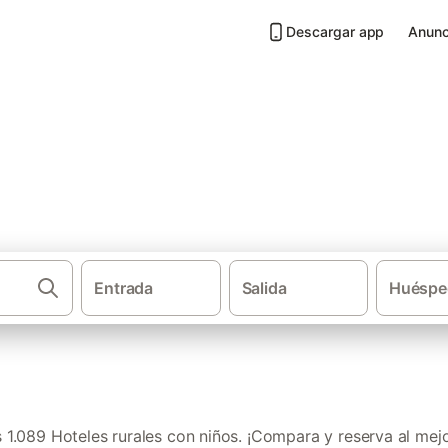
Descargar app
Anunc
n niños en Asturias
Entrada
Salida
Huéspe
Casas rur
1.089 Hoteles rurales con niños. ¡Compara y reserva al mejo