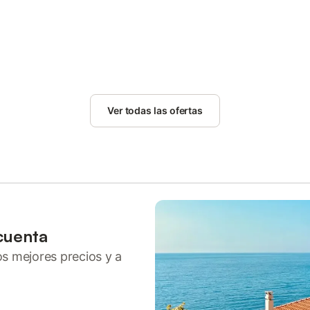
Ver todas las ofertas
cuenta
ros mejores precios y a