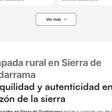
Ver más
pada rural en Sierra de
darrama
quilidad y autenticidad en
zón de la sierra
rurales en Sierra de Guadarrama
invitan a conocer uno de 