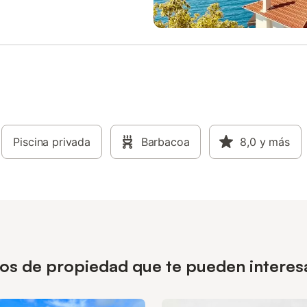
Piscina privada
Barbacoa
8,0
y más
ipos de propiedad que te pueden intere