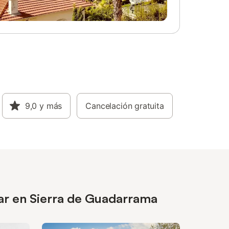
9,0
y más
Cancelación gratuita
sar en Sierra de Guadarrama