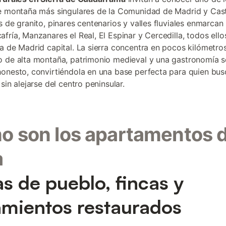
e montaña más singulares de la Comunidad de Madrid y Casti
s de granito, pinares centenarios y valles fluviales enmarcan
fría, Manzanares el Real, El Espinar y Cercedilla, todos ell
a de Madrid capital. La sierra concentra en pocos kilómetro
 de alta montaña, patrimonio medieval y una gastronomía s
onesto, convirtiéndola en una base perfecta para quien bus
sin alejarse del centro peninsular.
 son los apartamentos d
a
s de pueblo, fincas y
amientos restaurados