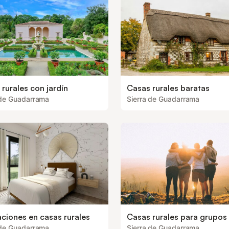
rurales con jardín
Casas rurales baratas
 de Guadarrama
Sierra de Guadarrama
ciones en casas rurales
Casas rurales para grupos
 de Guadarrama
Sierra de Guadarrama