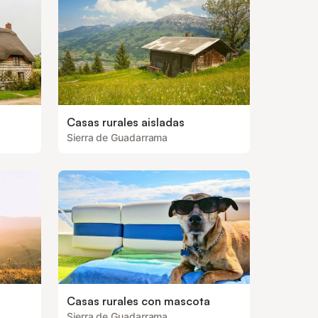
Casas rurales aisladas
Sierra de Guadarrama
Casas rurales con mascota
Sierra de Guadarrama