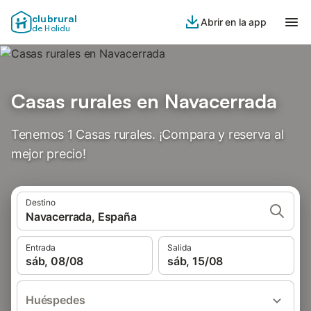
clubrural
Abrir en la app
de Holidu
Casas rurales en Navacerrada
Tenemos 1 Casas rurales. ¡Compara y reserva al
mejor precio!
Destino
Navacerrada, España
Entrada
Salida
sáb, 08/08
sáb, 15/08
Huéspedes