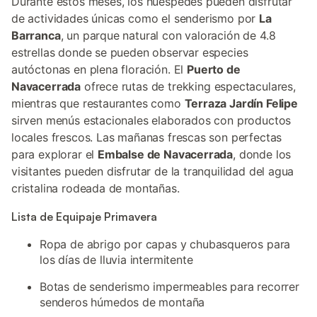
Durante estos meses, los huéspedes pueden disfrutar
de actividades únicas como el senderismo por
La
Barranca
, un parque natural con valoración de 4.8
estrellas donde se pueden observar especies
autóctonas en plena floración. El
Puerto de
Navacerrada
ofrece rutas de trekking espectaculares,
mientras que restaurantes como
Terraza Jardín Felipe
sirven menús estacionales elaborados con productos
locales frescos. Las mañanas frescas son perfectas
para explorar el
Embalse de Navacerrada
, donde los
visitantes pueden disfrutar de la tranquilidad del agua
cristalina rodeada de montañas.
Lista de Equipaje Primavera
Ropa de abrigo por capas y chubasqueros para
los días de lluvia intermitente
Botas de senderismo impermeables para recorrer
senderos húmedos de montaña