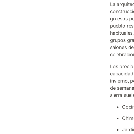
La arquite
construcci
gruesos pe
pueblo res
habituales
grupos gra
salones de
celebracio
Los precio
capacidad 
invierno, 
de semana,
sierra suele
Cocin
Chime
Jardí