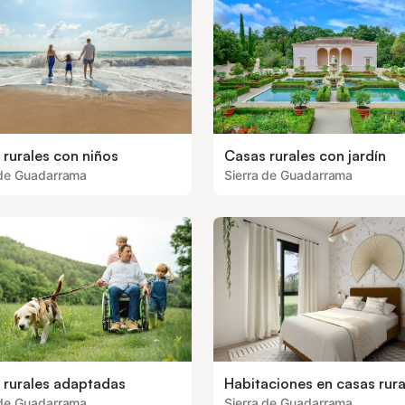
 rurales con niños
Casas rurales con jardín
 de Guadarrama
Sierra de Guadarrama
 rurales adaptadas
Habitaciones en casas rura
 de Guadarrama
Sierra de Guadarrama