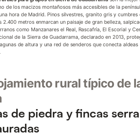
no de los macizos montañosos más accesibles de la penínsul
na hora de Madrid. Pinos silvestres, granito gris y cumbres
s 2.400 metros enmarcan un paisaje de gran belleza, salpic
rranos como Manzanares el Real, Rascafría, El Escorial y Cerc
ional de la Sierra de Guadarrama, declarado en 2013, prote
 lagunas de altura y una red de senderos que conecta aldeas 
.
lojamiento rural típico de l
a
s de piedra y fincas serr
auradas