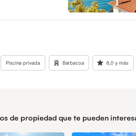
Piscina privada
Barbacoa
8,0
y más
ipos de propiedad que te pueden intere