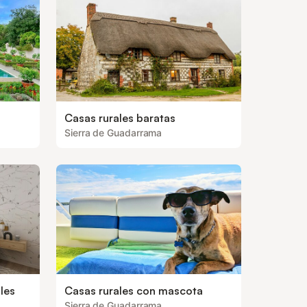
Casas rurales baratas
Sierra de Guadarrama
les
Casas rurales con mascota
Sierra de Guadarrama