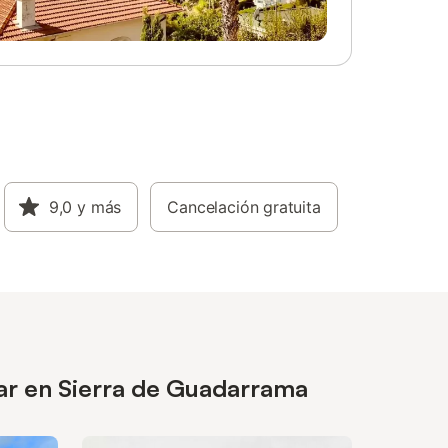
9,0
y más
Cancelación gratuita
sar en Sierra de Guadarrama