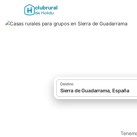
clubrural
de Holidu
Casas rurales par
Destino
Tenemo