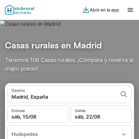
clubrural
Abrir en la app
de Holidu
Casas rurales en Madrid
Tenemos 108 Casas rurales. ¡Compara y reserva al
mejor precio!
Destino
Madrid, España
Entrada
Salida
sáb, 15/08
sáb, 22/08
Huéspedes