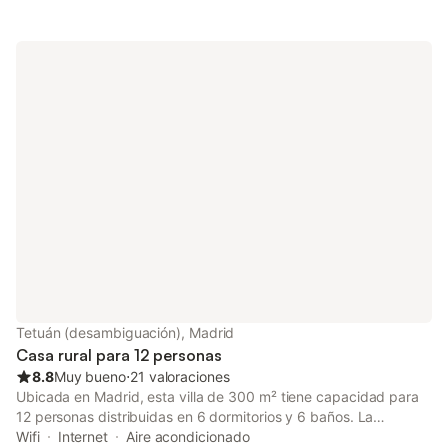
Tetuán (desambiguación), Madrid
Casa rural para 12 personas
8.8
Muy bueno
⋅
21 valoraciones
Ubicada en Madrid, esta villa de 300 m² tiene capacidad para
12 personas distribuidas en 6 dormitorios y 6 baños. La
propiedad se encuentra a 1000 m del centro de la ciudad y a
Wifi
Internet
Aire acondicionado