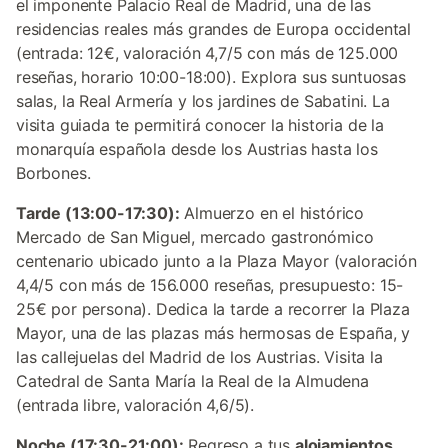
el imponente Palacio Real de Madrid, una de las
residencias reales más grandes de Europa occidental
(entrada: 12€, valoración 4,7/5 con más de 125.000
reseñas, horario 10:00-18:00). Explora sus suntuosas
salas, la Real Armería y los jardines de Sabatini. La
visita guiada te permitirá conocer la historia de la
monarquía española desde los Austrias hasta los
Borbones.
Tarde (13:00-17:30):
Almuerzo en el histórico
Mercado de San Miguel, mercado gastronómico
centenario ubicado junto a la Plaza Mayor (valoración
4,4/5 con más de 156.000 reseñas, presupuesto: 15-
25€ por persona). Dedica la tarde a recorrer la Plaza
Mayor, una de las plazas más hermosas de España, y
las callejuelas del Madrid de los Austrias. Visita la
Catedral de Santa María la Real de la Almudena
(entrada libre, valoración 4,6/5).
Noche (17:30-21:00):
Regreso a tus
alojamientos