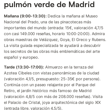
pulmón verde de Madrid
Mañana (9:00-13:30):
Dedica la mañana al Museo
Nacional del Prado, una de las pinacotecas más
importantes del mundo (entrada: 15€, valoración 4,7/5
con casi 149.000 reseñas, horario 10:00-20:00). Admira
obras maestras de Velázquez, Goya, El Greco y Rubens.
La visita guiada especializada te ayudará a descubrir
los secretos de las obras más emblemáticas del arte
español y europeo.
Tarde (13:30-17:00):
Almuerzo en la terraza del
Azotea Cibeles con vistas panorámicas de la ciudad
(valoración 4,1/5, presupuesto: 25-35€ por persona).
Continúa con un paseo relajante por el Parque del
Retiro, el jardín histórico más famoso de Madrid
(valoración 4,8/5 con más de 208.000 reseñas). Visita
el Palacio de Cristal, joya arquitectónica del siglo XIX
(entrada libre, valoración 4,5/5).