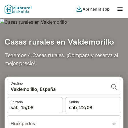
clubrural
Abrir en la app
de Holidu
Casas rurales en Valdemorillo
Tenemos 4 Casas rurales. ¡Compara y reserva al
mejor precio!
Destino
Valdemorillo, España
Entrada
Salida
sáb, 15/08
sáb, 22/08
Huéspedes