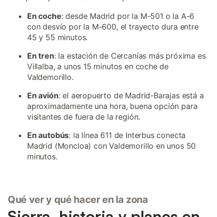
En coche
: desde Madrid por la M-501 o la A-6
con desvío por la M-600, el trayecto dura entre
45 y 55 minutos.
En tren
: la estación de Cercanías más próxima es
Villalba, a unos 15 minutos en coche de
Valdemorillo.
En avión
: el aeropuerto de Madrid-Barajas está a
aproximadamente una hora, buena opción para
visitantes de fuera de la región.
En autobús
: la línea 611 de Interbus conecta
Madrid (Moncloa) con Valdemorillo en unos 50
minutos.
Qué ver y qué hacer en la zona
Sierra, historia y planes en