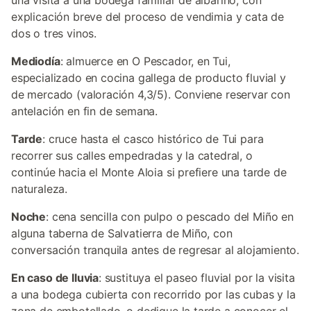
una visita a una bodega familiar de albariño, con
explicación breve del proceso de vendimia y cata de
dos o tres vinos.
Mediodía
: almuerce en O Pescador, en Tui,
especializado en cocina gallega de producto fluvial y
de mercado (valoración 4,3/5). Conviene reservar con
antelación en fin de semana.
Tarde
: cruce hasta el casco histórico de Tui para
recorrer sus calles empedradas y la catedral, o
continúe hacia el Monte Aloia si prefiere una tarde de
naturaleza.
Noche
: cena sencilla con pulpo o pescado del Miño en
alguna taberna de Salvatierra de Miño, con
conversación tranquila antes de regresar al alojamiento.
En caso de lluvia
: sustituya el paseo fluvial por la visita
a una bodega cubierta con recorrido por las cubas y la