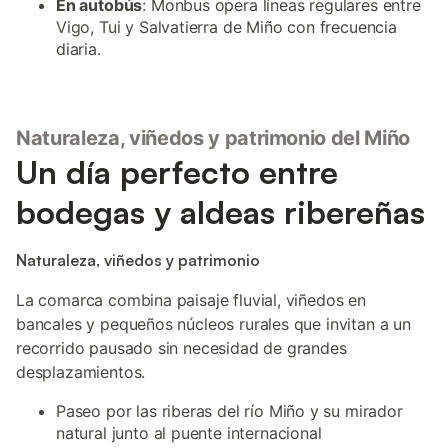
En autobús
: Monbus opera líneas regulares entre
Vigo, Tui y Salvatierra de Miño con frecuencia
diaria.
Naturaleza, viñedos y patrimonio del Miño
Un día perfecto entre
bodegas y aldeas ribereñas
Naturaleza, viñedos y patrimonio
La comarca combina paisaje fluvial, viñedos en
bancales y pequeños núcleos rurales que invitan a un
recorrido pausado sin necesidad de grandes
desplazamientos.
Paseo por las riberas del río Miño y su mirador
natural junto al puente internacional