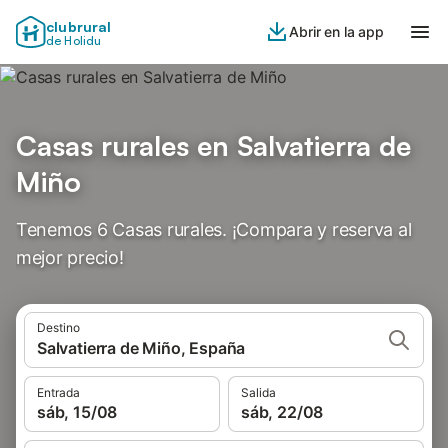
clubrural
Abrir en la app
de Holidu
Casas rurales en Salvatierra de
Miño
Tenemos 6 Casas rurales. ¡Compara y reserva al
mejor precio!
Destino
Salvatierra de Miño, España
Entrada
Salida
sáb, 15/08
sáb, 22/08