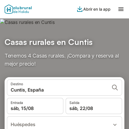
clubrural
Abrir en la app
de Holidu
Casas rurales en Cuntis
Tenemos 4 Casas rurales. ¡Compara y reserva al
mejor precio!
Destino
Cuntis, España
Entrada
Salida
sáb, 15/08
sáb, 22/08
Huéspedes