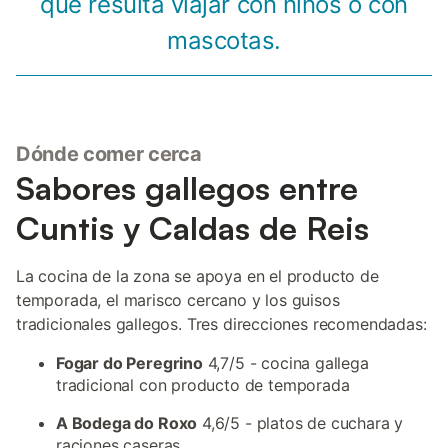
que resulta viajar con niños o con
mascotas.
Dónde comer cerca
Sabores gallegos entre
Cuntis y Caldas de Reis
La cocina de la zona se apoya en el producto de
temporada, el marisco cercano y los guisos
tradicionales gallegos. Tres direcciones recomendadas:
Fogar do Peregrino
4,7/5 - cocina gallega
tradicional con producto de temporada
A Bodega do Roxo
4,6/5 - platos de cuchara y
raciones caseras