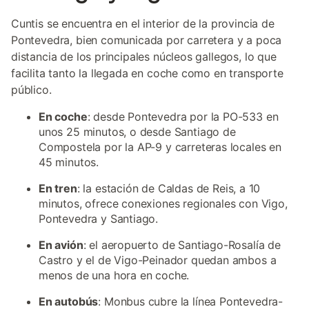
Cuntis se encuentra en el interior de la provincia de
Pontevedra, bien comunicada por carretera y a poca
distancia de los principales núcleos gallegos, lo que
facilita tanto la llegada en coche como en transporte
público.
En coche
: desde Pontevedra por la PO-533 en
unos 25 minutos, o desde Santiago de
Compostela por la AP-9 y carreteras locales en
45 minutos.
En tren
: la estación de Caldas de Reis, a 10
minutos, ofrece conexiones regionales con Vigo,
Pontevedra y Santiago.
En avión
: el aeropuerto de Santiago-Rosalía de
Castro y el de Vigo-Peinador quedan ambos a
menos de una hora en coche.
En autobús
: Monbus cubre la línea Pontevedra-