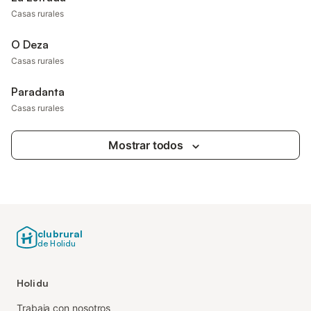
Casas rurales
O Deza
Casas rurales
Paradanta
Casas rurales
Mostrar todos
clubrural
de Holidu
Holidu
Trabaja con nosotros