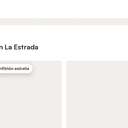
n La Estrada
nfitrión estrella