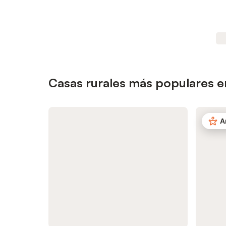
Casas rurales más populares e
A