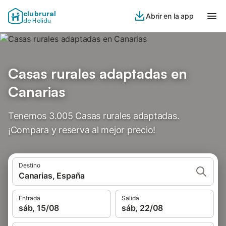
clubrural
Abrir en la app
de Holidu
Casas rurales adaptadas en
Canarias
Tenemos 3.005 Casas rurales adaptadas.
¡Compara y reserva al mejor precio!
Destino
Canarias, España
Entrada
Salida
sáb, 15/08
sáb, 22/08