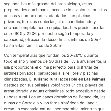
segunda isla más grande del archipiélago, estas
propiedades combinan el acceso sin escalones, puertas
anchas y comodidades adaptadas con piscinas
privadas, terrazas cubiertas, aire acondicionado y
cocinas completamente equipadas. Los precios oscilan
entre 90€ y 220€ por noche según temporada y
capacidad, ofreciendo desde fincas íntimas de 50m²
hasta villas familiares de 250m².
Con temperaturas que rondan los 20-26°C durante
todo el año y menos de 50 días de lluvia anualmente, la
isla proporciona el clima perfecto para disfrutar de
jardines privados, barbacoas al aire libre y piscinas
climatizadas. El
turismo rural accesible en Las Palmas
destaca por sus paisajes volcánicos únicos, playas de
arena dorada y aguas cristalinas, todo accesible desde
tu base rural. Los volcanes dormidos de Betancuria, las
dunas de Corralejo y los faros históricos de Jandía
crean un escenario natural incomparable, mientras que