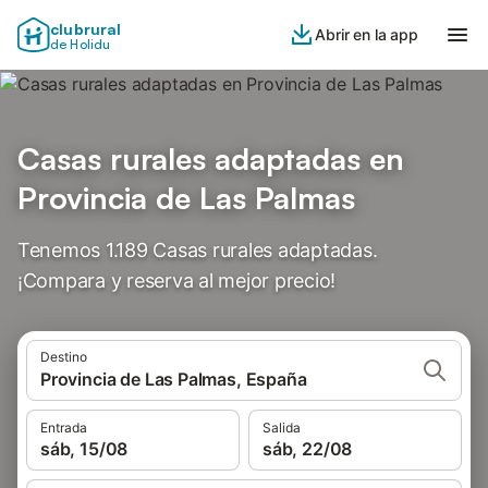
clubrural
Abrir en la app
de Holidu
Casas rurales adaptadas en
Provincia de Las Palmas
Tenemos 1.189 Casas rurales adaptadas.
¡Compara y reserva al mejor precio!
Destino
Provincia de Las Palmas, España
Entrada
Salida
sáb, 15/08
sáb, 22/08