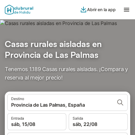
clubrural
Abrir en la app
de Holidu
Casas rurales aisladas en
Provincia de Las Palmas
Tenemos 1.189 Casas rurales aisladas. ¡Compara y
reserva al mejor precio!
Destino
Provincia de Las Palmas, España
Entrada
Salida
sáb, 15/08
sáb, 22/08