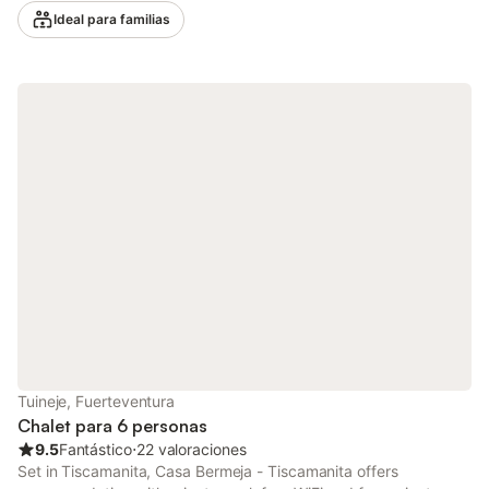
Ideal para familias
Tuineje, Fuerteventura
Chalet para 6 personas
9.5
Fantástico
⋅
22 valoraciones
Set in Tiscamanita, Casa Bermeja - Tiscamanita offers