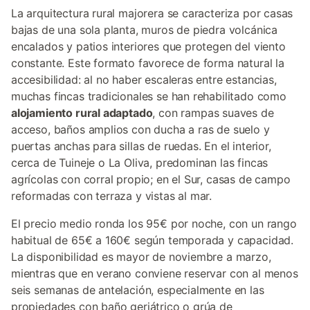
La arquitectura rural majorera se caracteriza por casas
bajas de una sola planta, muros de piedra volcánica
encalados y patios interiores que protegen del viento
constante. Este formato favorece de forma natural la
accesibilidad: al no haber escaleras entre estancias,
muchas fincas tradicionales se han rehabilitado como
alojamiento rural adaptado
, con rampas suaves de
acceso, baños amplios con ducha a ras de suelo y
puertas anchas para sillas de ruedas. En el interior,
cerca de Tuineje o La Oliva, predominan las fincas
agrícolas con corral propio; en el Sur, casas de campo
reformadas con terraza y vistas al mar.
El precio medio ronda los 95€ por noche, con un rango
habitual de 65€ a 160€ según temporada y capacidad.
La disponibilidad es mayor de noviembre a marzo,
mientras que en verano conviene reservar con al menos
seis semanas de antelación, especialmente en las
propiedades con baño geriátrico o grúa de