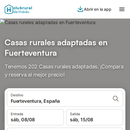
clubrural
Abrir en la app
de Holidu
Casas rurales adaptadas en
Fuerteventura
Tenemos 202 Casas rurales adaptadas. ¡Compara
y reserva al mejor precio!
Destino
Fuerteventura, España
Entrada
Salida
sáb, 08/08
sáb, 15/08