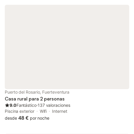
Puerto del Rosario, Fuerteventura
Casa rural para 2 personas
9.0
Fantástico
⋅
137 valoraciones
Piscina exterior
Wifi
Internet
48 €
desde
por noche