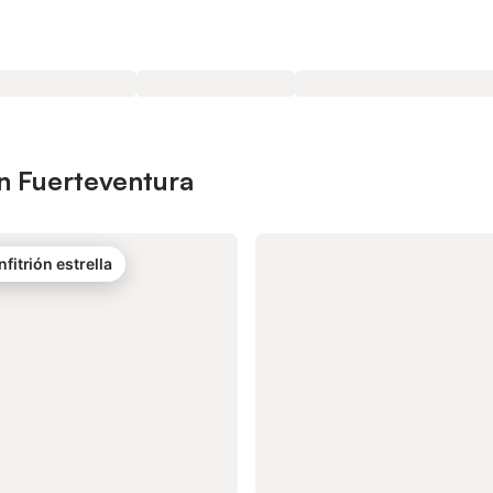
n Fuerteventura
nfitrión estrella