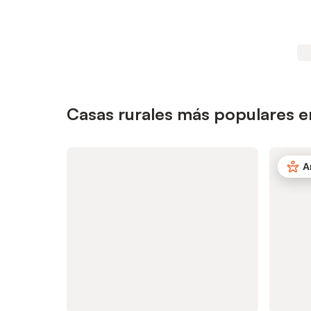
Casas rurales más populares e
A