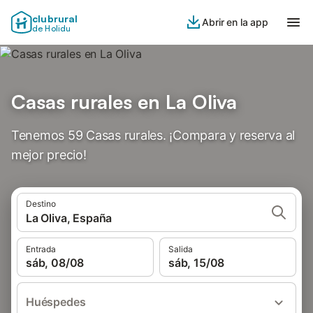
clubrural
Abrir en la app
de Holidu
Casas rurales en La Oliva
Tenemos 59 Casas rurales. ¡Compara y reserva al
mejor precio!
Destino
La Oliva, España
Entrada
Salida
sáb, 08/08
sáb, 15/08
Huéspedes