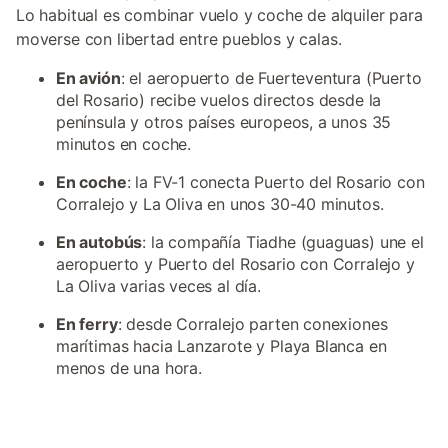
Lo habitual es combinar vuelo y coche de alquiler para
moverse con libertad entre pueblos y calas.
En avión
: el aeropuerto de Fuerteventura (Puerto
del Rosario) recibe vuelos directos desde la
península y otros países europeos, a unos 35
minutos en coche.
En coche
: la FV-1 conecta Puerto del Rosario con
Corralejo y La Oliva en unos 30-40 minutos.
En autobús
: la compañía Tiadhe (guaguas) une el
aeropuerto y Puerto del Rosario con Corralejo y
La Oliva varias veces al día.
En ferry
: desde Corralejo parten conexiones
marítimas hacia Lanzarote y Playa Blanca en
menos de una hora.