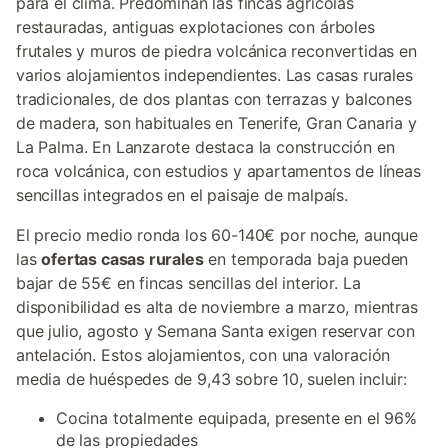
para el clima. Predominan las fincas agrícolas
restauradas, antiguas explotaciones con árboles
frutales y muros de piedra volcánica reconvertidas en
varios alojamientos independientes. Las casas rurales
tradicionales, de dos plantas con terrazas y balcones
de madera, son habituales en Tenerife, Gran Canaria y
La Palma. En Lanzarote destaca la construcción en
roca volcánica, con estudios y apartamentos de líneas
sencillas integrados en el paisaje de malpaís.
El precio medio ronda los 60-140€ por noche, aunque
las
ofertas casas rurales
en temporada baja pueden
bajar de 55€ en fincas sencillas del interior. La
disponibilidad es alta de noviembre a marzo, mientras
que julio, agosto y Semana Santa exigen reservar con
antelación. Estos alojamientos, con una valoración
media de huéspedes de 9,43 sobre 10, suelen incluir:
Cocina totalmente equipada, presente en el 96%
de las propiedades