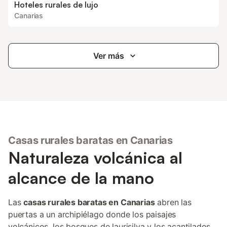
Hoteles rurales de lujo
Canarias
Ver más
Casas rurales baratas en Canarias
Naturaleza volcánica al
alcance de la mano
Las
casas rurales baratas en Canarias
abren las
puertas a un archipiélago donde los paisajes
volcánicos, los bosques de laurisilva y los acantilados