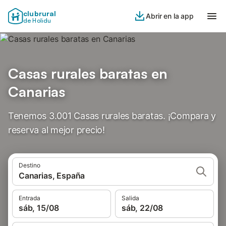
clubrural
Abrir en la app
de Holidu
Casas rurales baratas en
Canarias
Tenemos 3.001 Casas rurales baratas. ¡Compara y
reserva al mejor precio!
Destino
Canarias, España
Entrada
Salida
sáb, 15/08
sáb, 22/08