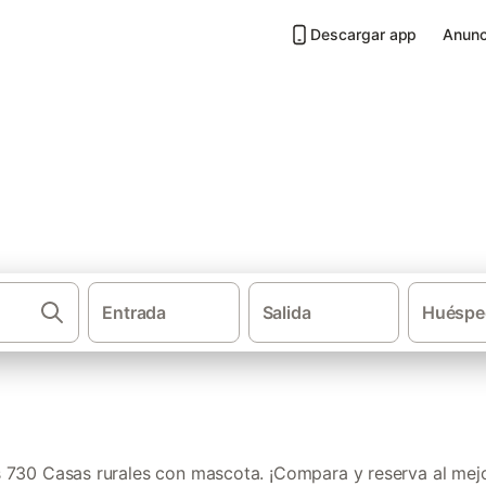
Descargar app
Anunc
 mascota en Canarias
Entrada
Salida
Huéspe
Casas rural
730 Casas rurales con mascota. ¡Compara y reserva al mejo