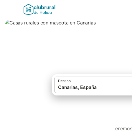
clubrural
de Holidu
Casas rurales con
Destino
Tenemos 