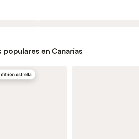
 populares en Canarias
nfitrión estrella