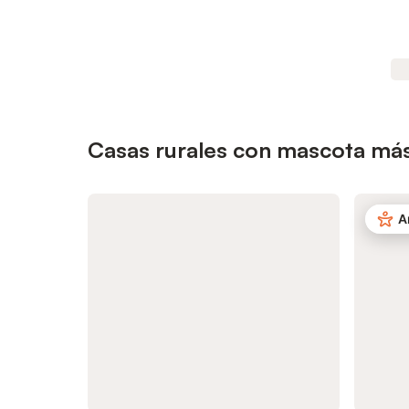
Casas rurales con mascota más
A