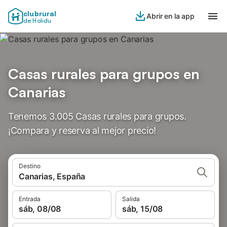
clubrural
Abrir en la app
de Holidu
Casas rurales para grupos en
Canarias
Tenemos 3.005 Casas rurales para grupos.
¡Compara y reserva al mejor precio!
Destino
Canarias, España
Entrada
Salida
sáb, 08/08
sáb, 15/08