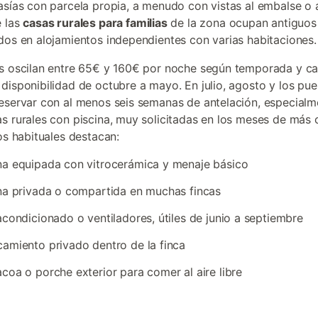
asías con parcela propia, a menudo con vistas al embalse o al
e las
casas rurales para familias
de la zona ocupan antiguos
dos en alojamientos independientes con varias habitaciones.
s oscilan entre 65€ y 160€ por noche según temporada y c
disponibilidad de octubre a mayo. En julio, agosto y los pue
eservar con al menos seis semanas de antelación, especialm
s rurales con piscina, muy solicitadas en los meses de más c
ios habituales destacan:
a equipada con vitrocerámica y menaje básico
na privada o compartida en muchas fincas
acondicionado o ventiladores, útiles de junio a septiembre
amiento privado dentro de la finca
coa o porche exterior para comer al aire libre