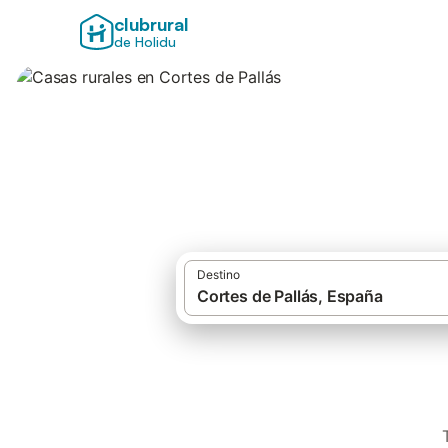
clubrural
de Holidu
Casas rurales en C
Destino