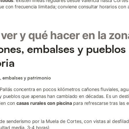
utobús
: existen líneas regulares desde Valencia hasta Cortes 
e con frecuencia limitada; conviene consultar horarios con a
ver y qué hacer en la zon
nes, embalses y pueblos
oria
, embalses y patrimonio
Pallás concentra en pocos kilómetros cañones fluviales, agu
 y pueblos que apenas han cambiado en décadas. Es un dest
ien con
casas rurales con piscina
para refrescarse tras las 
de senderismo por la Muela de Cortes, con vistas al desfila
cultad media, 3-4 horas)