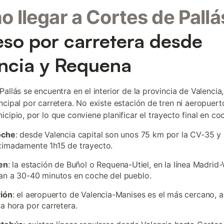
 llegar a Cortes de Pallá
so por carretera desde
ncia y Requena
allás se encuentra en el interior de la provincia de Valencia
ncipal por carretera. No existe estación de tren ni aeropuert
cipio, por lo que conviene planificar el trayecto final en co
oche
: desde Valencia capital son unos 75 km por la CV-35 y
ximadamente 1h15 de trayecto.
en
: la estación de Buñol o Requena-Utiel, en la línea Madrid-
n a 30-40 minutos en coche del pueblo.
vión
: el aeropuerto de Valencia-Manises es el más cercano,
a hora por carretera.