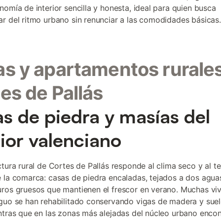
nomía de interior sencilla y honesta, ideal para quien busca
r del ritmo urbano sin renunciar a las comodidades básicas.
s y apartamentos rurale
es de Pallás
s de piedra y masías del
rior valenciano
ctura rural de Cortes de Pallás responde al clima seco y al t
 la comarca: casas de piedra encaladas, tejados a dos agua
ros gruesos que mantienen el frescor en verano. Muchas viv
guo se han rehabilitado conservando vigas de madera y sue
ntras que en las zonas más alejadas del núcleo urbano encon