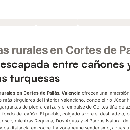
s rurales en Cortes de Pa
escapada entre cañones 
s turquesas
rurales en Cortes de Pallás, Valencia
ofrecen una inmersión
s más singulares del interior valenciano, donde el río Júcar h
argantas de piedra caliza y el embalse de Cortes tiñe de az
l fondo del cañón. El pueblo, colgado sobre el desfiladero, 
risco, mientras Requena, Dos Aguas y el Parque Natural del
oca distancia en coche. La zona reúne senderismo, aguas tr