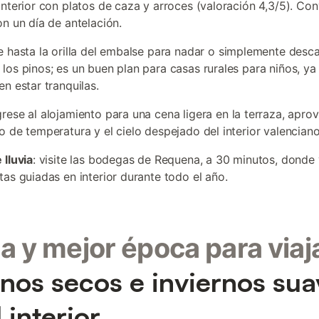
interior con platos de caza y arroces (valoración 4,3/5). Co
on un día de antelación.
je hasta la orilla del embalse para nadar o simplemente desca
los pinos; es un buen plan para casas rurales para niños, ya
en estar tranquilas.
grese al alojamiento para una cena ligera en la terraza, apr
o de temperatura y el cielo despejado del interior valenciano
 lluvia
: visite las bodegas de Requena, a 30 minutos, donde 
tas guiadas en interior durante todo el año.
a y mejor época para viaj
nos secos e inviernos sua
 interior