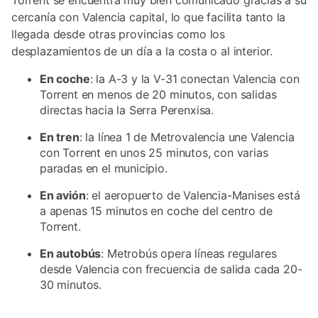
Torrent se encuentra muy bien comunicado gracias a su
cercanía con Valencia capital, lo que facilita tanto la
llegada desde otras provincias como los
desplazamientos de un día a la costa o al interior.
En coche
: la A-3 y la V-31 conectan Valencia con
Torrent en menos de 20 minutos, con salidas
directas hacia la Serra Perenxisa.
En tren
: la línea 1 de Metrovalencia une Valencia
con Torrent en unos 25 minutos, con varias
paradas en el municipio.
En avión
: el aeropuerto de Valencia-Manises está
a apenas 15 minutos en coche del centro de
Torrent.
En autobús
: Metrobús opera líneas regulares
desde Valencia con frecuencia de salida cada 20-
30 minutos.