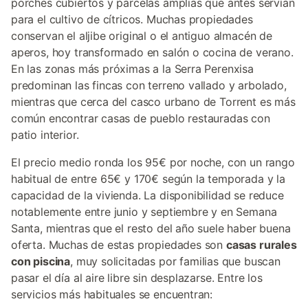
porches cubiertos y parcelas amplias que antes servían
para el cultivo de cítricos. Muchas propiedades
conservan el aljibe original o el antiguo almacén de
aperos, hoy transformado en salón o cocina de verano.
En las zonas más próximas a la Serra Perenxisa
predominan las fincas con terreno vallado y arbolado,
mientras que cerca del casco urbano de Torrent es más
común encontrar casas de pueblo restauradas con
patio interior.
El precio medio ronda los 95€ por noche, con un rango
habitual de entre 65€ y 170€ según la temporada y la
capacidad de la vivienda. La disponibilidad se reduce
notablemente entre junio y septiembre y en Semana
Santa, mientras que el resto del año suele haber buena
oferta. Muchas de estas propiedades son
casas rurales
con piscina
, muy solicitadas por familias que buscan
pasar el día al aire libre sin desplazarse. Entre los
servicios más habituales se encuentran: