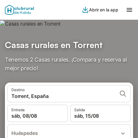
clubrural
Abrir en la app
de Holidu
Casas rurales en Torrent
Tenemos 2 Casas rurales. ¡Compara y reserva al
mejor precio!
Destino
Torrent, España
Entrada
Salida
sáb, 08/08
sáb, 15/08
Huéspedes