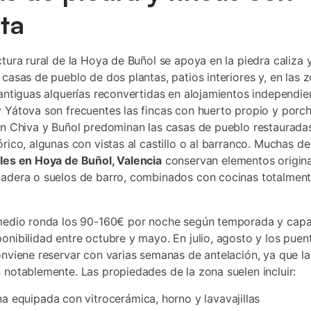
ta
tura rural de la Hoya de Buñol se apoya en la piedra caliza y
 casas de pueblo de dos plantas, patios interiores y, en las
 antiguas alquerías reconvertidas en alojamientos independie
 Yátova son frecuentes las fincas con huerto propio y porc
en Chiva y Buñol predominan las casas de pueblo restauradas
órico, algunas con vistas al castillo o al barranco. Muchas de
les en Hoya de Buñol, Valencia
conservan elementos origin
adera o suelos de barro, combinados con cocinas totalmen
.
medio ronda los 90-160€ por noche según temporada y capa
onibilidad entre octubre y mayo. En julio, agosto y los puen
onviene reservar con varias semanas de antelación, ya que la
 notablemente. Las propiedades de la zona suelen incluir:
a equipada con vitrocerámica, horno y lavavajillas