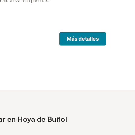
 naturaleza a un paso de
Más detalles
ar en Hoya de Buñol