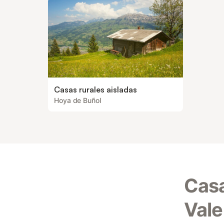
Casas rurales aisladas
Hoya de Buñol
Casa
Vale