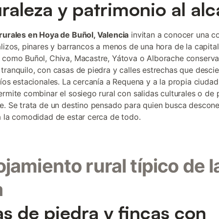
raleza y patrimonio al al
rurales en Hoya de Buñol, Valencia
invitan a conocer una 
alizos, pinares y barrancos a menos de una hora de la capital 
 como Buñol, Chiva, Macastre, Yátova o Alborache conserva
tranquilo, con casas de piedra y calles estrechas que desci
ríos estacionales. La cercanía a Requena y a la propia ciudad
ermite combinar el sosiego rural con salidas culturales o de 
e. Se trata de un destino pensado para quien busca descone
a la comodidad de estar cerca de todo.
lojamiento rural típico de l
a
s de piedra y fincas con