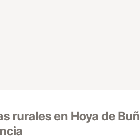
s rurales en Hoya de Buñ
ncia