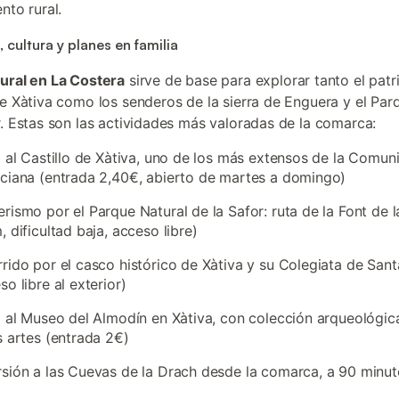
nto rural.
 cultura y planes en familia
rural en La Costera
sirve de base para explorar tanto el pat
de Xàtiva como los senderos de la sierra de Enguera y el Par
r. Estas son las actividades más valoradas de la comarca:
a al Castillo de Xàtiva, uno de los más extensos de la Comuni
ciana (entrada 2,40€, abierto de martes a domingo)
rismo por el Parque Natural de la Safor: ruta de la Font de 
, dificultad baja, acceso libre)
rido por el casco histórico de Xàtiva y su Colegiata de Sant
so libre al exterior)
a al Museo del Almodín en Xàtiva, con colección arqueológic
s artes (entrada 2€)
sión a las Cuevas de la Drach desde la comarca, a 90 minut