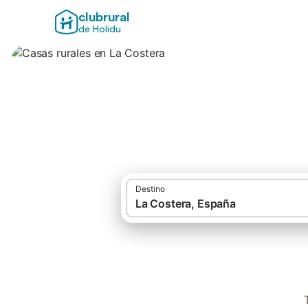
clubrural
de Holidu
Casas rurales en 
Destino