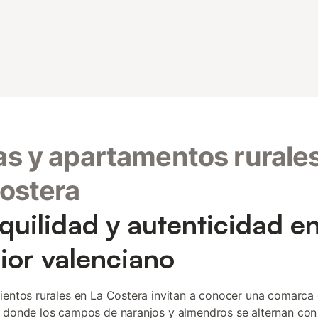
s y apartamentos rurale
ostera
quilidad y autenticidad en
rior valenciano
ientos rurales en La Costera invitan a conocer una comarca d
 donde los campos de naranjos y almendros se alternan con 