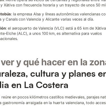
y Xàtiva con frecuencia horaria y un trayecto de unos 50 mi
utobús
: la empresa Alsa y líneas autonómicas valencianas c
a y Canals con Valencia y Alicante varias veces al día.
vión
: el aeropuerto de Valencia (VLC) está a 65 km de Xàtiva;
nte-Elche (ALC), a unos 100 km, es alternativa para vuelos
nacionales.
ver y qué hacer en la zon
raleza, cultura y planes e
lia en La Costera
 reúne en pocos kilómetros castillos medievales, parajes nat
na gastronomía arraigada en la huerta valenciana, todo acces