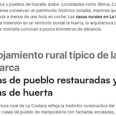
nca y pueblos de trazado árabe. Localidades como Xàtiva, C
anes conservan un patrimonio histórico notable, mientras qu
eda a menos de una hora en coche. Las
casas rurales en La
a inmersión en un territorio donde la huerta, la arquitectura 
de montaña conviven a pocos kilómetros de distancia.
lojamiento rural típico de l
arca
s de pueblo restauradas 
as de huerta
tura rural de La Costera refleja la tradición constructiva del 
: casas de pueblo de mampostería con fachadas encaladas, 