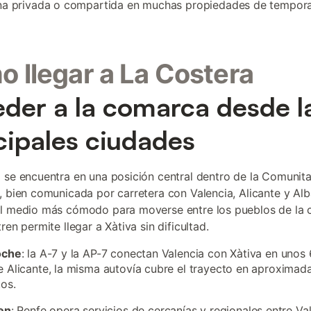
na privada o compartida en muchas propiedades de tempora
 llegar a La Costera
der a la comarca desde l
cipales ciudades
 se encuentra en una posición central dentro de la Comunita
, bien comunicada por carretera con Valencia, Alicante y Alb
l medio más cómodo para moverse entre los pueblos de la 
ren permite llegar a Xàtiva sin dificultad.
oche
: la A-7 y la AP-7 conectan Valencia con Xàtiva en unos
 Alicante, la misma autovía cubre el trayecto en aproxima
os.
en
: Renfe opera servicios de cercanías y regionales entre Va