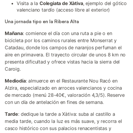
Visita a la
Colegiata de Xàtiva
, ejemplo del gótico
valenciano tardío (acceso libre al exterior)
Una jornada tipo en la Ribera Alta
Mañana
: comience el día con una ruta a pie o en
bicicleta por los caminos rurales entre Monserrat y
Catadau, donde los campos de naranjos perfuman el
aire en primavera. El trayecto circular de unos 8 km no
presenta dificultad y ofrece vistas hacia la sierra del
Caroig.
Mediodía
: almuerce en el Restaurante Nou Racó en
Alzira, especializado en arroces valencianos y cocina
de mercado (menú 28-40€, valoración 4,3/5). Reserve
con un día de antelación en fines de semana.
Tarde
: dedique la tarde a Xàtiva: suba al castillo a
media tarde, cuando la luz es más suave, y recorra el
casco histórico con sus palacios renacentistas y