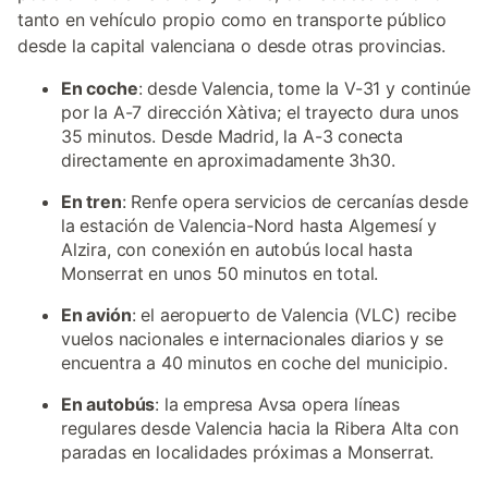
tanto en vehículo propio como en transporte público
desde la capital valenciana o desde otras provincias.
En coche
: desde Valencia, tome la V-31 y continúe
por la A-7 dirección Xàtiva; el trayecto dura unos
35 minutos. Desde Madrid, la A-3 conecta
directamente en aproximadamente 3h30.
En tren
: Renfe opera servicios de cercanías desde
la estación de Valencia-Nord hasta Algemesí y
Alzira, con conexión en autobús local hasta
Monserrat en unos 50 minutos en total.
En avión
: el aeropuerto de Valencia (VLC) recibe
vuelos nacionales e internacionales diarios y se
encuentra a 40 minutos en coche del municipio.
En autobús
: la empresa Avsa opera líneas
regulares desde Valencia hacia la Ribera Alta con
paradas en localidades próximas a Monserrat.