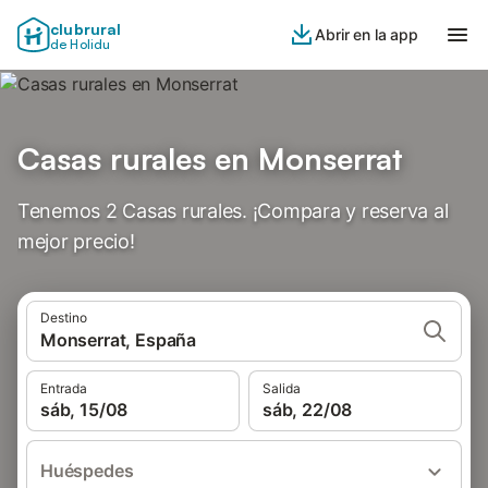
clubrural
Abrir en la app
de Holidu
Casas rurales en Monserrat
Tenemos 2 Casas rurales. ¡Compara y reserva al
mejor precio!
Destino
Monserrat, España
Entrada
Salida
sáb, 15/08
sáb, 22/08
Huéspedes