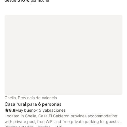
310 €
desde
por noche
Chella, Provincia de Valencia
Casa rural para 6 personas
8.8
Muy bueno
⋅
15 valoraciones
Located in Chella, Casa El Calderon provides accommodation
with private pool, free WiFi and free private parking for guests