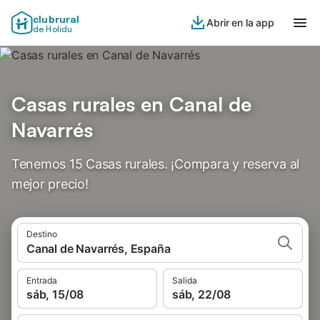
clubrural
Abrir en la app
de Holidu
Casas rurales en Canal de
Navarrés
Tenemos 15 Casas rurales. ¡Compara y reserva al
mejor precio!
Destino
Canal de Navarrés, España
Entrada
Salida
sáb, 15/08
sáb, 22/08