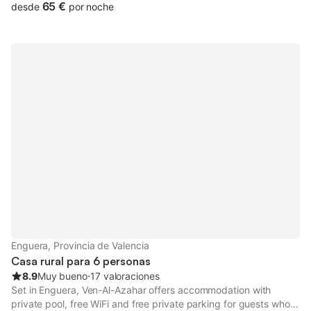
towels.
65 €
desde
por noche
Enguera, Provincia de Valencia
Casa rural para 6 personas
8.9
Muy bueno
⋅
17 valoraciones
Set in Enguera, Ven-Al-Azahar offers accommodation with
private pool, free WiFi and free private parking for guests who