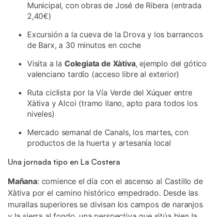
Municipal, con obras de José de Ribera (entrada
2,40€)
Excursión a la cueva de la Drova y los barrancos
de Barx, a 30 minutos en coche
Visita a la
Colegiata de Xàtiva
, ejemplo del gótico
valenciano tardío (acceso libre al exterior)
Ruta ciclista por la Vía Verde del Xúquer entre
Xàtiva y Alcoi (tramo llano, apto para todos los
niveles)
Mercado semanal de Canals, los martes, con
productos de la huerta y artesanía local
Una jornada tipo en La Costera
Mañana
: comience el día con el ascenso al Castillo de
Xàtiva por el camino histórico empedrado. Desde las
murallas superiores se divisan los campos de naranjos
y la sierra al fondo, una perspectiva que sitúa bien la