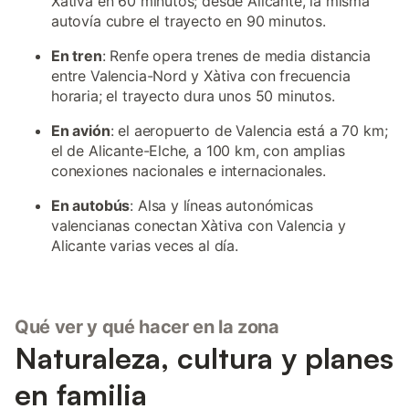
Xàtiva en 60 minutos; desde Alicante, la misma
autovía cubre el trayecto en 90 minutos.
En tren
: Renfe opera trenes de media distancia
entre Valencia-Nord y Xàtiva con frecuencia
horaria; el trayecto dura unos 50 minutos.
En avión
: el aeropuerto de Valencia está a 70 km;
el de Alicante-Elche, a 100 km, con amplias
conexiones nacionales e internacionales.
En autobús
: Alsa y líneas autonómicas
valencianas conectan Xàtiva con Valencia y
Alicante varias veces al día.
Qué ver y qué hacer en la zona
Naturaleza, cultura y planes
en familia