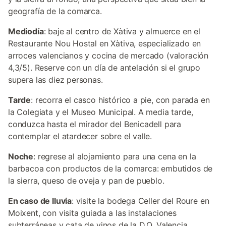
geografía de la comarca.
Mediodía
: baje al centro de Xàtiva y almuerce en el
Restaurante Nou Hostal en Xàtiva, especializado en
arroces valencianos y cocina de mercado (valoración
4,3/5). Reserve con un día de antelación si el grupo
supera las diez personas.
Tarde
: recorra el casco histórico a pie, con parada en
la Colegiata y el Museo Municipal. A media tarde,
conduzca hasta el mirador del Benicadell para
contemplar el atardecer sobre el valle.
Noche
: regrese al alojamiento para una cena en la
barbacoa con productos de la comarca: embutidos de
la sierra, queso de oveja y pan de pueblo.
En caso de lluvia
: visite la bodega Celler del Roure en
Moixent, con visita guiada a las instalaciones
subterráneas y cata de vinos de la D.O. Valencia