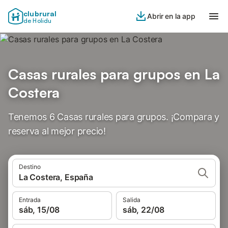
clubrural
Abrir en la app
de Holidu
Casas rurales para grupos en La
Costera
Tenemos 6 Casas rurales para grupos. ¡Compara y
reserva al mejor precio!
Destino
La Costera, España
Entrada
Salida
sáb, 15/08
sáb, 22/08