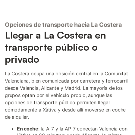
Opciones de transporte hacia La Costera
Llegar a La Costera en
transporte público o
privado
La Costera ocupa una posición central en la Comunitat
Valenciana, bien comunicada por carretera y ferrocarril
desde Valencia, Alicante y Madrid. La mayoría de los
grupos optan por el vehículo propio, aunque las
opciones de transporte público permiten llegar
cómodamente a Xàtiva y desde allí moverse en coche
de alquiler.
En coche
: la A-7 y la AP-7 conectan Valencia con