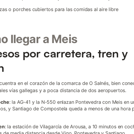
zas o porches cubiertos para las comidas al aire libre
 llegar a Meis
sos por carretera, tren y
n
cuentra en el corazón de la comarca de O Salnés, bien con
pales vías gallegas y a poca distancia de dos aeropuertos.
oche
: la AG-41 y la N-550 enlazan Pontevedra con Meis en 
os, y Santiago de Compostela queda a menos de una hora p
en
: la estación de Vilagarcía de Arousa, a 10 minutos en coc
s de media distancia desde Vigo, Pontevedra y Santiago.