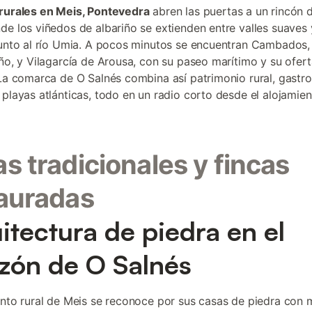
rurales en Meis, Pontevedra
abren las puertas a un rincón d
de los viñedos de albariño se extienden entre valles suaves
junto al río Umia. A pocos minutos se encuentran Cambados,
iño, y Vilagarcía de Arousa, con su paseo marítimo y su ofer
 La comarca de O Salnés combina así patrimonio rural, gastr
 playas atlánticas, todo en un radio corto desde el alojamien
s tradicionales y fincas
auradas
itectura de piedra en el
zón de O Salnés
ento rural de Meis se reconoce por sus casas de piedra con 