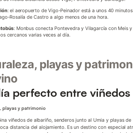
vión
: el aeropuerto de Vigo-Peinador está a unos 40 minutos,
ago-Rosalía de Castro a algo menos de una hora.
utobús
: Monbus conecta Pontevedra y Vilagarcía con Meis y
os cercanos varias veces al día.
raleza, playas y patrimon
vino
ía perfecto entre viñedos 
, playas y patrimonio
na viñedos de albariño, senderos junto al Umia y playas de l
oca distancia del alojamiento. Es un destino con especial at