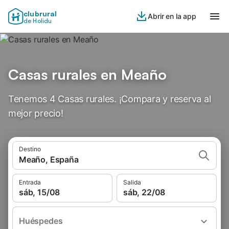
clubrural
Abrir en la app
de Holidu
Casas rurales en Meaño
Tenemos 4 Casas rurales. ¡Compara y reserva al
mejor precio!
Destino
Meaño, España
Entrada
Salida
sáb, 15/08
sáb, 22/08
Huéspedes