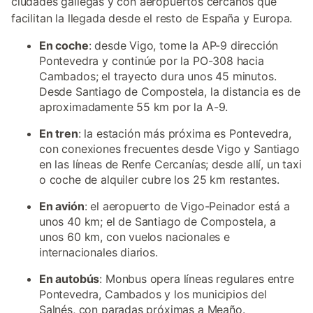
ciudades gallegas y con aeropuertos cercanos que
facilitan la llegada desde el resto de España y Europa.
En coche
: desde Vigo, tome la AP-9 dirección
Pontevedra y continúe por la PO-308 hacia
Cambados; el trayecto dura unos 45 minutos.
Desde Santiago de Compostela, la distancia es de
aproximadamente 55 km por la A-9.
En tren
: la estación más próxima es Pontevedra,
con conexiones frecuentes desde Vigo y Santiago
en las líneas de Renfe Cercanías; desde allí, un taxi
o coche de alquiler cubre los 25 km restantes.
En avión
: el aeropuerto de Vigo-Peinador está a
unos 40 km; el de Santiago de Compostela, a
unos 60 km, con vuelos nacionales e
internacionales diarios.
En autobús
: Monbus opera líneas regulares entre
Pontevedra, Cambados y los municipios del
Salnés, con paradas próximas a Meaño.