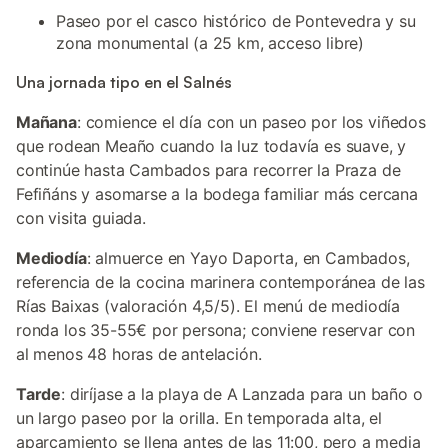
Paseo por el casco histórico de Pontevedra y su
zona monumental (a 25 km, acceso libre)
Una jornada tipo en el Salnés
Mañana
: comience el día con un paseo por los viñedos
que rodean Meaño cuando la luz todavía es suave, y
continúe hasta Cambados para recorrer la Praza de
Fefiñáns y asomarse a la bodega familiar más cercana
con visita guiada.
Mediodía
: almuerce en Yayo Daporta, en Cambados,
referencia de la cocina marinera contemporánea de las
Rías Baixas (valoración 4,5/5). El menú de mediodía
ronda los 35-55€ por persona; conviene reservar con
al menos 48 horas de antelación.
Tarde
: diríjase a la playa de A Lanzada para un baño o
un largo paseo por la orilla. En temporada alta, el
aparcamiento se llena antes de las 11:00, pero a media