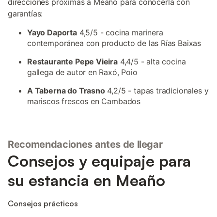
direcciones próximas a Meaño para conocerla con
garantías:
Yayo Daporta
4,5/5 - cocina marinera
contemporánea con producto de las Rías Baixas
Restaurante Pepe Vieira
4,4/5 - alta cocina
gallega de autor en Raxó, Poio
A Taberna do Trasno
4,2/5 - tapas tradicionales y
mariscos frescos en Cambados
Recomendaciones antes de llegar
Consejos y equipaje para
su estancia en Meaño
Consejos prácticos