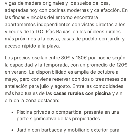
vigas de madera originales y los suelos de losa,
adaptadas hoy con cocinas modernas y calefacción. En
las fincas vinícolas del entorno encontrará
apartamentos independientes con vistas directas a los
viñedos de la D.O. Rías Baixas; en los núcleos rurales
más próximos a la costa, casas de pueblo con jardín y
acceso rápido a la playa.
Los precios oscilan entre 80€ y 180€ por noche según
la capacidad y la temporada, con un promedio de 120€
en verano. La disponibilidad es amplia de octubre a
mayo, pero conviene reservar con dos o tres meses de
antelación para julio y agosto. Entre las comodidades
más habituales de las
casas rurales con piscina
y sin
ella en la zona destacan:
Piscina privada o compartida, presente en una
parte significativa de las propiedades
Jardín con barbacoa y mobiliario exterior para