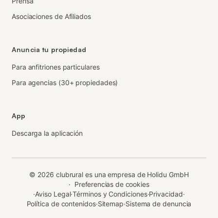
Prensa
Asociaciones de Afiliados
Anuncia tu propiedad
Para anfitriones particulares
Para agencias (30+ propiedades)
App
Descarga la aplicación
©
2026
clubrural es una empresa de Holidu GmbH
·
Preferencias de cookies
·
Aviso Legal
·
Términos y Condiciones
·
Privacidad
·
Política de contenidos
·
Sitemap
·
Sistema de denuncia