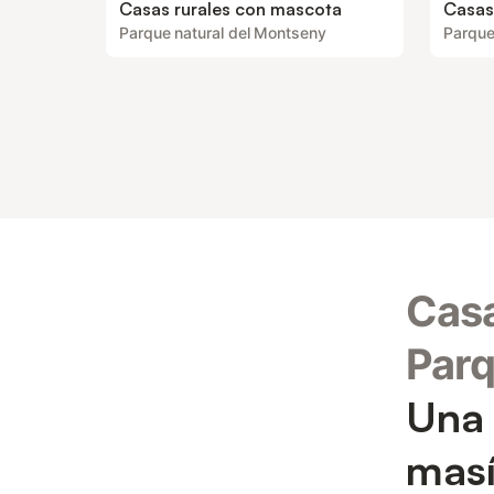
Casas rurales con mascota
Casas
Parque natural del Montseny
Parque
Casa
Parq
Una 
masí