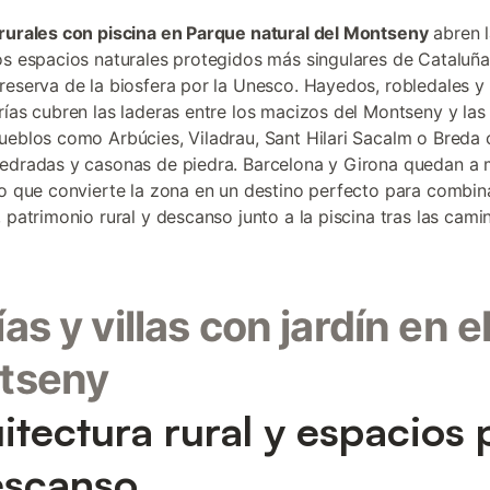
rurales con piscina en Parque natural del Montseny
abren l
os espacios naturales protegidos más singulares de Cataluña
reserva de la biosfera por la Unesco. Hayedos, robledales y 
rías cubren las laderas entre los macizos del Montseny y las G
ueblos como Arbúcies, Viladrau, Sant Hilari Sacalm o Breda
edradas y casonas de piedra. Barcelona y Girona quedan a
lo que convierte la zona en un destino perfecto para combin
 patrimonio rural y descanso junto a la piscina tras las cami
as y villas con jardín en e
tseny
itectura rural y espacios 
escanso