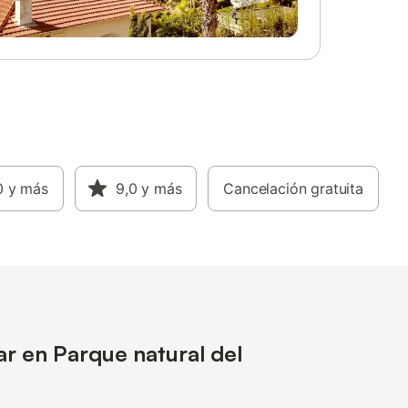
0
y más
9,0
y más
Cancelación gratuita
r en Parque natural del