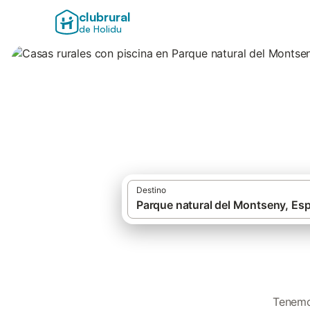
clubrural
de Holidu
Casas rurales con
Destino
Tenemos