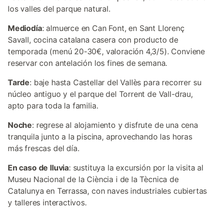
los valles del parque natural.
Mediodía
: almuerce en Can Font, en Sant Llorenç
Savall, cocina catalana casera con producto de
temporada (menú 20-30€, valoración 4,3/5). Conviene
reservar con antelación los fines de semana.
Tarde
: baje hasta Castellar del Vallès para recorrer su
núcleo antiguo y el parque del Torrent de Vall-drau,
apto para toda la familia.
Noche
: regrese al alojamiento y disfrute de una cena
tranquila junto a la piscina, aprovechando las horas
más frescas del día.
En caso de lluvia
: sustituya la excursión por la visita al
Museu Nacional de la Ciència i de la Tècnica de
Catalunya en Terrassa, con naves industriales cubiertas
y talleres interactivos.