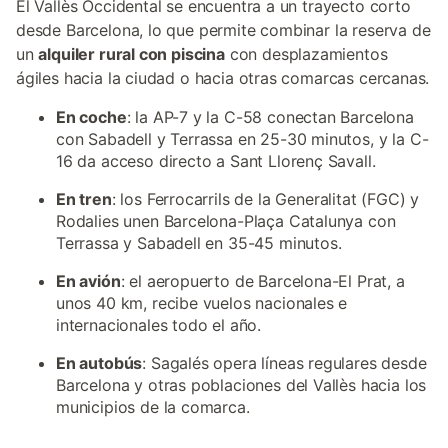
El Vallès Occidental se encuentra a un trayecto corto
desde Barcelona, lo que permite combinar la reserva de
un
alquiler rural con piscina
con desplazamientos
ágiles hacia la ciudad o hacia otras comarcas cercanas.
En coche
: la AP-7 y la C-58 conectan Barcelona
con Sabadell y Terrassa en 25-30 minutos, y la C-
16 da acceso directo a Sant Llorenç Savall.
En tren
: los Ferrocarrils de la Generalitat (FGC) y
Rodalies unen Barcelona-Plaça Catalunya con
Terrassa y Sabadell en 35-45 minutos.
En avión
: el aeropuerto de Barcelona-El Prat, a
unos 40 km, recibe vuelos nacionales e
internacionales todo el año.
En autobús
: Sagalés opera líneas regulares desde
Barcelona y otras poblaciones del Vallès hacia los
municipios de la comarca.