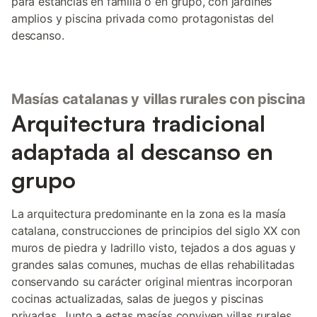
para estancias en familia o en grupo, con jardines
amplios y piscina privada como protagonistas del
descanso.
Masías catalanas y villas rurales con piscina
Arquitectura tradicional
adaptada al descanso en
grupo
La arquitectura predominante en la zona es la masía
catalana, construcciones de principios del siglo XX con
muros de piedra y ladrillo visto, tejados a dos aguas y
grandes salas comunes, muchas de ellas rehabilitadas
conservando su carácter original mientras incorporan
cocinas actualizadas, salas de juegos y piscinas
privadas. Junto a estas masías conviven villas rurales