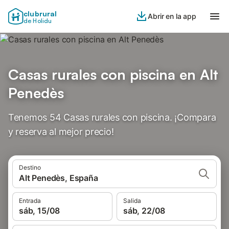
clubrural
Abrir en la app
de Holidu
Casas rurales con piscina en Alt
Penedès
Tenemos 54 Casas rurales con piscina. ¡Compara
y reserva al mejor precio!
Destino
Alt Penedès, España
Entrada
Salida
sáb, 15/08
sáb, 22/08