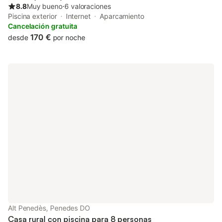
8.8
Muy bueno
⋅
6 valoraciones
Piscina exterior
Internet
Aparcamiento
Cancelación gratuita
170 €
desde
por noche
Alt Penedès, Penedes DO
Casa rural con piscina para 8 personas