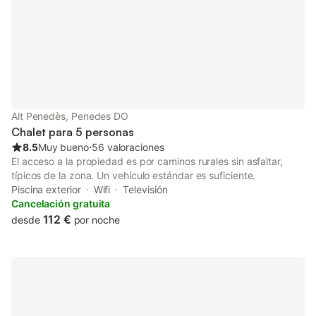
Alt Penedès, Penedes DO
Chalet para 5 personas
8.5
Muy bueno
⋅
56 valoraciones
El acceso a la propiedad es por caminos rurales sin asfaltar,
típicos de la zona. Un vehículo estándar es suficiente.
Piscina exterior
Wifi
Televisión
Cancelación gratuita
112 €
desde
por noche