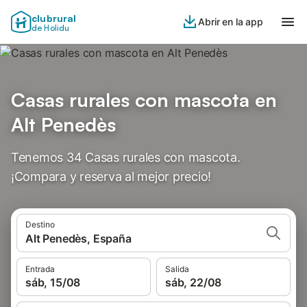
clubrural
Abrir en la app
de Holidu
Casas rurales con mascota en
Alt Penedès
Tenemos 34 Casas rurales con mascota.
¡Compara y reserva al mejor precio!
Destino
Alt Penedès, España
Entrada
Salida
sáb, 15/08
sáb, 22/08