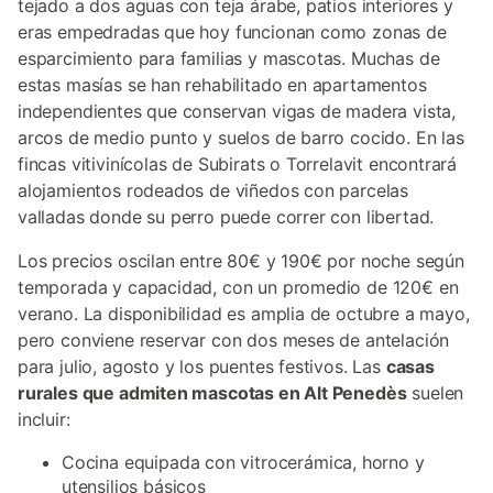
tejado a dos aguas con teja árabe, patios interiores y
eras empedradas que hoy funcionan como zonas de
esparcimiento para familias y mascotas. Muchas de
estas masías se han rehabilitado en apartamentos
independientes que conservan vigas de madera vista,
arcos de medio punto y suelos de barro cocido. En las
fincas vitivinícolas de Subirats o Torrelavit encontrará
alojamientos rodeados de viñedos con parcelas
valladas donde su perro puede correr con libertad.
Los precios oscilan entre 80€ y 190€ por noche según
temporada y capacidad, con un promedio de 120€ en
verano. La disponibilidad es amplia de octubre a mayo,
pero conviene reservar con dos meses de antelación
para julio, agosto y los puentes festivos. Las
casas
rurales que admiten mascotas en Alt Penedès
suelen
incluir:
Cocina equipada con vitrocerámica, horno y
utensilios básicos