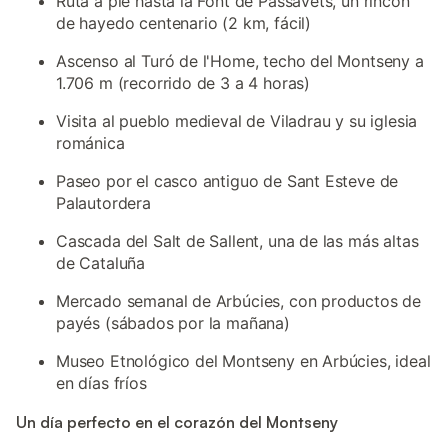
Ruta a pie hasta la Font de Passavets, un rincón
de hayedo centenario (2 km, fácil)
Ascenso al Turó de l'Home, techo del Montseny a
1.706 m (recorrido de 3 a 4 horas)
Visita al pueblo medieval de Viladrau y su iglesia
románica
Paseo por el casco antiguo de Sant Esteve de
Palautordera
Cascada del Salt de Sallent, una de las más altas
de Cataluña
Mercado semanal de Arbúcies, con productos de
payés (sábados por la mañana)
Museo Etnológico del Montseny en Arbúcies, ideal
en días fríos
Un día perfecto en el corazón del Montseny