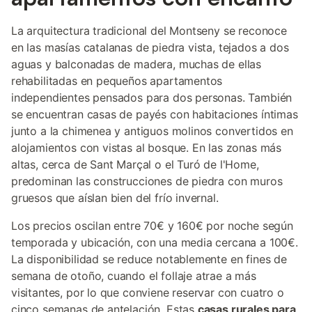
La arquitectura tradicional del Montseny se reconoce
en las masías catalanas de piedra vista, tejados a dos
aguas y balconadas de madera, muchas de ellas
rehabilitadas en pequeños apartamentos
independientes pensados para dos personas. También
se encuentran casas de payés con habitaciones íntimas
junto a la chimenea y antiguos molinos convertidos en
alojamientos con vistas al bosque. En las zonas más
altas, cerca de Sant Marçal o el Turó de l'Home,
predominan las construcciones de piedra con muros
gruesos que aíslan bien del frío invernal.
Los precios oscilan entre 70€ y 160€ por noche según
temporada y ubicación, con una media cercana a 100€.
La disponibilidad se reduce notablemente en fines de
semana de otoño, cuando el follaje atrae a más
visitantes, por lo que conviene reservar con cuatro o
cinco semanas de antelación. Estas
casas rurales para