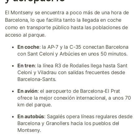
El Montseny se encuentra a poco más de una hora de
Barcelona, lo que facilita tanto la llegada en coche
como en transporte público hasta las poblaciones de
acceso al parque.
En coche
: la AP-7 y la C-35 conectan Barcelona
con Sant Celoni y Arbúcies en unos 50 minutos.
En tren
: la línea R3 de Rodalies llega hasta Sant
Celoni y Viladrau con salidas frecuentes desde
Barcelona-Sants.
En avión
: el aeropuerto de Barcelona-El Prat
ofrece la mejor conexión internacional, a unos 70
km del parque.
En autobús
: Sagalés opera líneas regulares desde
Barcelona y Granollers hacia los pueblos del
Montseny.