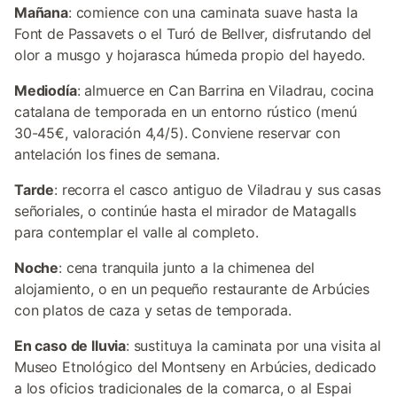
Mañana
: comience con una caminata suave hasta la
Font de Passavets o el Turó de Bellver, disfrutando del
olor a musgo y hojarasca húmeda propio del hayedo.
Mediodía
: almuerce en Can Barrina en Viladrau, cocina
catalana de temporada en un entorno rústico (menú
30-45€, valoración 4,4/5). Conviene reservar con
antelación los fines de semana.
Tarde
: recorra el casco antiguo de Viladrau y sus casas
señoriales, o continúe hasta el mirador de Matagalls
para contemplar el valle al completo.
Noche
: cena tranquila junto a la chimenea del
alojamiento, o en un pequeño restaurante de Arbúcies
con platos de caza y setas de temporada.
En caso de lluvia
: sustituya la caminata por una visita al
Museo Etnológico del Montseny en Arbúcies, dedicado
a los oficios tradicionales de la comarca, o al Espai