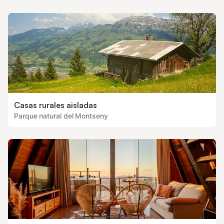
exclusivo para vosotros. El servicio de
ideal para una famil
sábanas y toallas de baño se ofrece solo
ajustarse fácilmente 
bajo peti
Casas rurales aisladas
Parque natural del Montseny