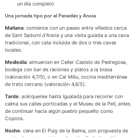
un día completo
Una jornada tipo por el Penedès y Anoia
Mañana
: comience con un paseo entre viñedos cerca
de Sant Sadurní d'Anoia y una visita guiada a una cava
tradicional, con cata incluida de dos o tres cavas
locales.
Mediodía
: almuercen en Celler Castelo de Pedregosa,
bodega con bar de raciones y platos a la brasa
(valoración 4,7/5), o en Cal Miliu, cocina mediterránea
de trato cercano (valoración 4,6/5).
Tarde
: acérquense hasta Igualada para recorrer con
calma sus calles porticadas y el Museu de la Pell, antes
de continuar hacia algún pueblo pequeño como
Copons.
Noche
: cena en El Puig de la Balma, con propuesta de