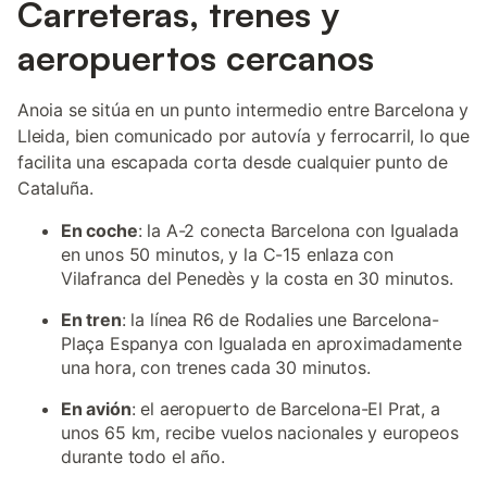
Carreteras, trenes y
aeropuertos cercanos
Anoia se sitúa en un punto intermedio entre Barcelona y
Lleida, bien comunicado por autovía y ferrocarril, lo que
facilita una escapada corta desde cualquier punto de
Cataluña.
En coche
: la A-2 conecta Barcelona con Igualada
en unos 50 minutos, y la C-15 enlaza con
Vilafranca del Penedès y la costa en 30 minutos.
En tren
: la línea R6 de Rodalies une Barcelona-
Plaça Espanya con Igualada en aproximadamente
una hora, con trenes cada 30 minutos.
En avión
: el aeropuerto de Barcelona-El Prat, a
unos 65 km, recibe vuelos nacionales y europeos
durante todo el año.