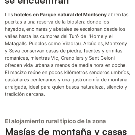
se encuentran
Los
hoteles en Parque natural del Montseny
abren las
puertas a una reserva de la biosfera donde los
hayedos, encinares y abetales se escalonan desde los
valles hasta las cumbres del Turó de l'Home y el
Matagalls. Pueblos como Viladrau, Arbúcies, Montseny
y Seva conservan casas de piedra, fuentes y ermitas
románicas, mientras Vic, Granollers y Sant Celoni
ofrecen vida urbana a menos de media hora en coche.
El macizo reúne en pocos kilómetros senderos umbríos,
castañares centenarios y una gastronomía de montaña
arraigada, ideal para quien busca naturaleza, silencio y
tradición cercana.
El alojamiento rural típico de la zona
Masías de montaña y casas