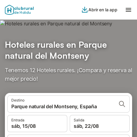
clubrural
Abrir en la app
de Holidu
Hoteles rurales en Parque
natural del Montseny
Tenemos 12 Hoteles rurales. ¡Compara y reserva al
mejor precio!
Destino
Parque natural del Montseny, España
Entrada
Salida
sáb, 15/08
sáb, 22/08