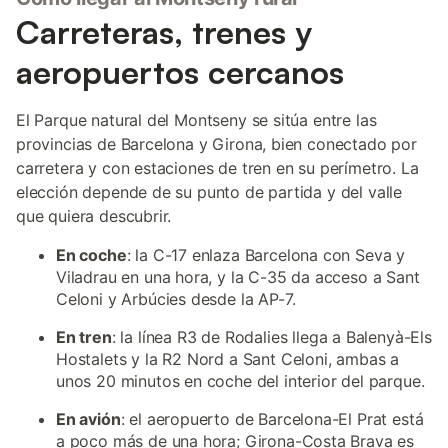
Carreteras, trenes y
aeropuertos cercanos
El Parque natural del Montseny se sitúa entre las
provincias de Barcelona y Girona, bien conectado por
carretera y con estaciones de tren en su perímetro. La
elección depende de su punto de partida y del valle
que quiera descubrir.
En coche
: la C-17 enlaza Barcelona con Seva y
Viladrau en una hora, y la C-35 da acceso a Sant
Celoni y Arbúcies desde la AP-7.
En tren
: la línea R3 de Rodalies llega a Balenyà-Els
Hostalets y la R2 Nord a Sant Celoni, ambas a
unos 20 minutos en coche del interior del parque.
En avión
: el aeropuerto de Barcelona-El Prat está
a poco más de una hora; Girona-Costa Brava es