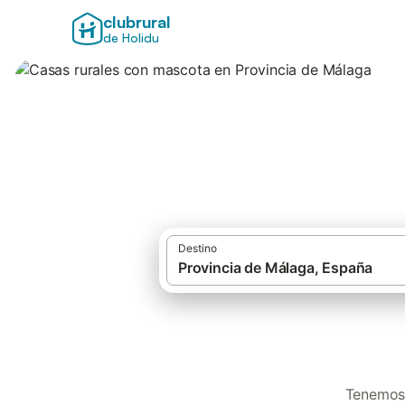
clubrural
de Holidu
Casas rurales con
Destino
Tenemos 