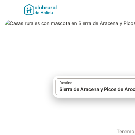
clubrural
de Holidu
Casas rurales con
Aroche
Destino
Tenemos