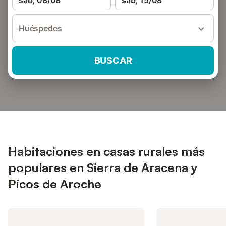
sáb, 08/08
sáb, 15/08
Huéspedes
BUSCAR
Habitaciones en casas rurales más
populares en Sierra de Aracena y
Picos de Aroche