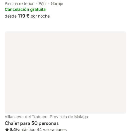
Piscina exterior
Wifi
Garaje
Cancelación gratuita
119 €
desde
por noche
Villanueva del Trabuco, Provincia de Málaga
Chalet para 30 personas
9.4
Fantástico
⋅
44 valoraciones