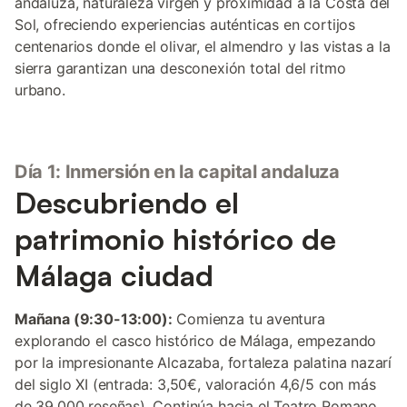
andaluza, naturaleza virgen y proximidad a la Costa del
Sol, ofreciendo experiencias auténticas en cortijos
centenarios donde el olivar, el almendro y las vistas a la
sierra garantizan una desconexión total del ritmo
urbano.
Día 1: Inmersión en la capital andaluza
Descubriendo el
patrimonio histórico de
Málaga ciudad
Mañana (9:30-13:00):
Comienza tu aventura
explorando el casco histórico de Málaga, empezando
por la impresionante Alcazaba, fortaleza palatina nazarí
del siglo XI (entrada: 3,50€, valoración 4,6/5 con más
de 39.000 reseñas). Continúa hacia el Teatro Romano