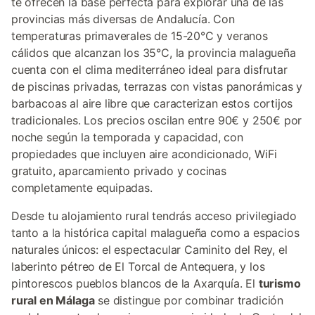
te ofrecen la base perfecta para explorar una de las
provincias más diversas de Andalucía. Con
temperaturas primaverales de 15-20°C y veranos
cálidos que alcanzan los 35°C, la provincia malagueña
cuenta con el clima mediterráneo ideal para disfrutar
de piscinas privadas, terrazas con vistas panorámicas y
barbacoas al aire libre que caracterizan estos cortijos
tradicionales. Los precios oscilan entre 90€ y 250€ por
noche según la temporada y capacidad, con
propiedades que incluyen aire acondicionado, WiFi
gratuito, aparcamiento privado y cocinas
completamente equipadas.
Desde tu alojamiento rural tendrás acceso privilegiado
tanto a la histórica capital malagueña como a espacios
naturales únicos: el espectacular Caminito del Rey, el
laberinto pétreo de El Torcal de Antequera, y los
pintorescos pueblos blancos de la Axarquía. El
turismo
rural en Málaga
se distingue por combinar tradición