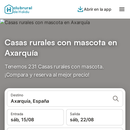
clubrural
Abrir en la app
de Holidu
Casas rurales con mascota en
Axarquía
Tenemos 231 Casas rurales con mascota.
¡Compara y reserva al mejor precio!
Destino
Axarquía, España
Entrada
Salida
sáb, 15/08
sáb, 22/08