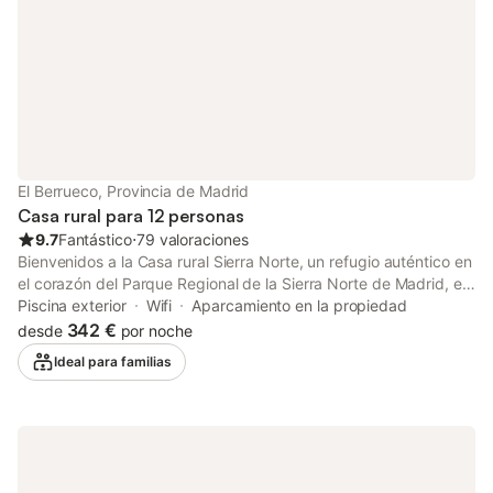
El Berrueco, Provincia de Madrid
Casa rural para 12 personas
9.7
Fantástico
⋅
79 valoraciones
Bienvenidos a la Casa rural Sierra Norte, un refugio auténtico en
el corazón del Parque Regional de la Sierra Norte de Madrid, en
el pintoresco municipio de El Berrueco. Rodeada de paisajes
Piscina exterior
Wifi
Aparcamiento en la propiedad
naturales de robles y encinas, esta propiedad de 2 plantas es el
342 €
desde
por noche
entorno ideal para desconectar y disfrutar de la naturaleza en
Ideal para familias
estado puro. La casa dispone de 3 dormitorios y 3 baños
completos, con capacidad para hasta 12 personas, perfecta
para grupos familiares o de amigos. El interior cuenta con
amplia sala de estar, cocina totalmente equipada, Wi-Fi de alta
velocidad y smart TV con servicios de streaming. El alojamiento
no dispone de aire acondicionado. El exterior es el auténtico