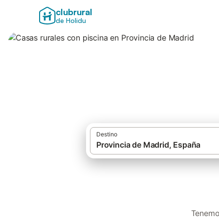
clubrural
de Holidu
Casas rurales con
Destino
Tenemos