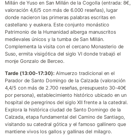
Millán de Yuso en San Millán de la Cogolla (entrada: 8€,
valoración 4,6/5 con más de 6.000 reseñas), lugar
donde nacieron las primeras palabras escritas en
castellano y euskera. Este conjunto monástico
Patrimonio de la Humanidad alberga manuscritos
medievales únicos y la tumba de San Millán.
Complementa la visita con el cercano Monasterio de
Suso, ermita visigótica del siglo VI donde trabajó el
monje Gonzalo de Berceo.
Tarde (13:00-17:30):
Almuerzo tradicional en el
Parador de Santo Domingo de la Calzada (valoración
4,4/5 con más de 2.700 reseñas, presupuesto 30-40€
por persona), establecimiento histórico ubicado en un
hospital de peregrinos del siglo XII frente a la catedral.
Explora la histórica ciudad de Santo Domingo de la
Calzada, etapa fundamental del Camino de Santiago,
visitando su catedral gótica y el famoso gallinero que
mantiene vivos los gallos y gallinas del milagro.