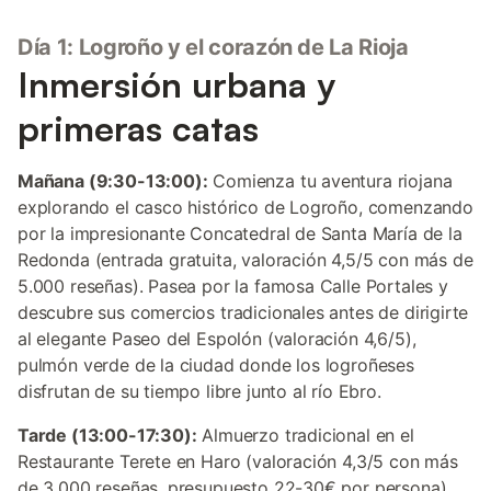
Día 1: Logroño y el corazón de La Rioja
Inmersión urbana y
primeras catas
Mañana (9:30-13:00):
Comienza tu aventura riojana
explorando el casco histórico de Logroño, comenzando
por la impresionante Concatedral de Santa María de la
Redonda (entrada gratuita, valoración 4,5/5 con más de
5.000 reseñas). Pasea por la famosa Calle Portales y
descubre sus comercios tradicionales antes de dirigirte
al elegante Paseo del Espolón (valoración 4,6/5),
pulmón verde de la ciudad donde los logroñeses
disfrutan de su tiempo libre junto al río Ebro.
Tarde (13:00-17:30):
Almuerzo tradicional en el
Restaurante Terete en Haro (valoración 4,3/5 con más
de 3.000 reseñas, presupuesto 22-30€ por persona),