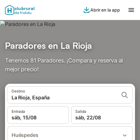
clubrural
Abrir en la app
de Holidu
Paradores en La Rioja
Tenemos 81 Paradores. ¡Compara y reserva al
mejor precio!
Destino
La Rioja, España
Entrada
Salida
sáb, 15/08
sáb, 22/08
Huéspedes