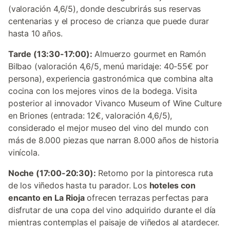
(valoración 4,6/5), donde descubrirás sus reservas
centenarias y el proceso de crianza que puede durar
hasta 10 años.
Tarde (13:30-17:00):
Almuerzo gourmet en Ramón
Bilbao (valoración 4,6/5, menú maridaje: 40-55€ por
persona), experiencia gastronómica que combina alta
cocina con los mejores vinos de la bodega. Visita
posterior al innovador Vivanco Museum of Wine Culture
en Briones (entrada: 12€, valoración 4,6/5),
considerado el mejor museo del vino del mundo con
más de 8.000 piezas que narran 8.000 años de historia
vinícola.
Noche (17:00-20:30):
Retorno por la pintoresca ruta
de los viñedos hasta tu parador. Los
hoteles con
encanto en La Rioja
ofrecen terrazas perfectas para
disfrutar de una copa del vino adquirido durante el día
mientras contemplas el paisaje de viñedos al atardecer.