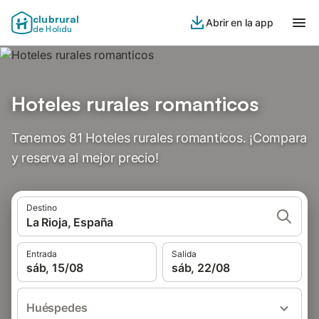
clubrural
Abrir en la app
de Holidu
Hoteles rurales romanticos
Tenemos 81 Hoteles rurales romanticos. ¡Compara
y reserva al mejor precio!
Destino
La Rioja, España
Entrada
Salida
sáb, 15/08
sáb, 22/08
Huéspedes