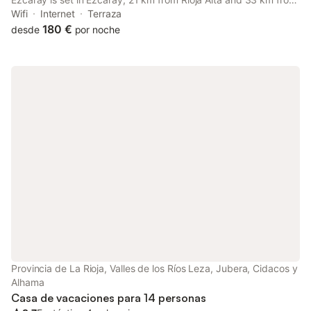
Suso & Yuso monasteries.
Wifi
Internet
Terraza
180 €
desde
por noche
Provincia de La Rioja, Valles de los Ríos Leza, Jubera, Cidacos y
Alhama
Casa de vacaciones para 14 personas