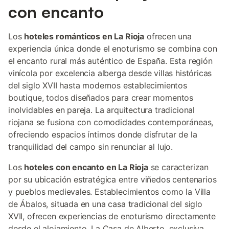
con encanto
Los
hoteles románticos en La Rioja
ofrecen una
experiencia única donde el enoturismo se combina con
el encanto rural más auténtico de España. Esta región
vinícola por excelencia alberga desde villas históricas
del siglo XVII hasta modernos establecimientos
boutique, todos diseñados para crear momentos
inolvidables en pareja. La arquitectura tradicional
riojana se fusiona con comodidades contemporáneas,
ofreciendo espacios íntimos donde disfrutar de la
tranquilidad del campo sin renunciar al lujo.
Los
hoteles con encanto en La Rioja
se caracterizan
por su ubicación estratégica entre viñedos centenarios
y pueblos medievales. Establecimientos como la Villa
de Ábalos, situada en una casa tradicional del siglo
XVII, ofrecen experiencias de enoturismo directamente
desde el alojamiento. La Casa de Alberto, exclusiva