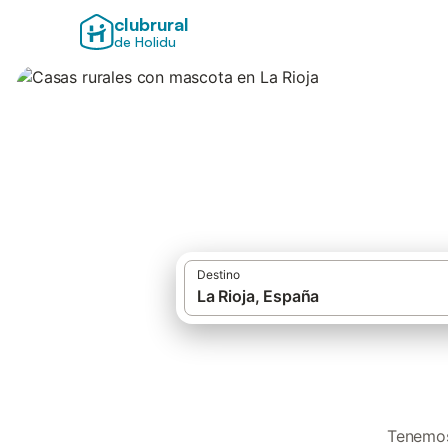
clubrural
de Holidu
Casas rurales con
Destino
Tenemos