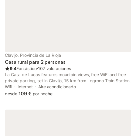
Clavijo, Provincia de La Rioja
Casa rural para 2 personas
9.4
Fantástico
⋅
107 valoraciones
La Casa de Lucas features mountain views, free WiFi and free
private parking, set in Clavijo, 15 km from Logrono Train Station.
Wifi
Internet
Aire acondicionado
109 €
desde
por noche