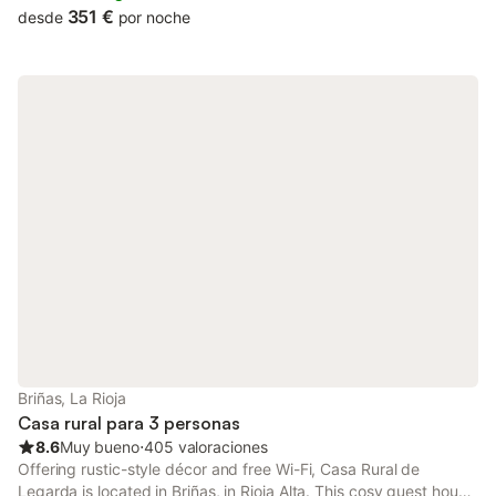
351 €
desde
por noche
Briñas, La Rioja
Casa rural para 3 personas
8.6
Muy bueno
⋅
405 valoraciones
Offering rustic-style décor and free Wi-Fi, Casa Rural de
Legarda is located in Briñas, in Rioja Alta. This cosy guest house