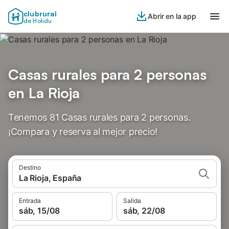
clubrural
Abrir en la app
de Holidu
Casas rurales para 2 personas
en La Rioja
Tenemos 81 Casas rurales para 2 personas.
¡Compara y reserva al mejor precio!
Destino
La Rioja, España
Entrada
Salida
sáb, 15/08
sáb, 22/08